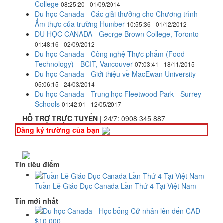
College
08:25:20 - 01/09/2014
Du học Canada - Các giải thưởng cho Chương trình
Ẩm thực của trường Humber
10:55:36 - 01/12/2012
DU HỌC CANADA - George Brown College, Toronto
01:48:16 - 02/09/2012
Du học Canada - Công nghệ Thực phẩm (Food
Technology) - BCIT, Vancouver
07:03:41 - 18/11/2015
Du học Canada - Giới thiệu về MacEwan University
05:06:15 - 24/03/2014
Du học Canada - Trung học Fleetwood Park - Surrey
Schools
01:42:01 - 12/05/2017
HỖ TRỢ TRỰC TUYẾN |
24/7:
0908 345 887
Đăng ký trường của bạn
Tin tiêu điểm
Tuần Lễ Giáo Dục Canada Lần Thứ 4 Tại Việt Nam
Tin mới nhất