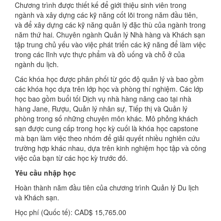
Chương trình được thiết kế để giới thiệu sinh viên trong
ngành và xây dựng các kỹ năng cốt lõi trong năm đầu tiên,
và để xây dựng các kỹ năng quản lý đặc thù của ngành trong
năm thứ hai. Chuyên ngành Quản lý Nhà hàng và Khách sạn
tập trung chủ yếu vào việc phát triển các kỹ năng để làm việc
trong các lĩnh vực thực phẩm và đồ uống và chỗ ở của
ngành du lịch.
Các khóa học được phân phối từ góc độ quản lý và bao gồm
các khóa học dựa trên lớp học và phòng thí nghiệm. Các lớp
học bao gồm buổi tối Dịch vụ nhà hàng nâng cao tại nhà
hàng Jane, Rượu, Quản lý nhân sự, Tiếp thị và Quản lý
phòng trong số những chuyên môn khác. Mô phỏng khách
sạn được cung cấp trong học kỳ cuối là khóa học capstone
mà bạn làm việc theo nhóm để giải quyết nhiều nghiên cứu
trường hợp khác nhau, dựa trên kinh nghiệm học tập và công
việc của bạn từ các học kỳ trước đó.
Yêu cầu nhập học
Hoàn thành năm đầu tiên của chương trình Quản lý Du lịch
và Khách sạn.
Học phí (Quốc tế): CAD$ 15,765.00