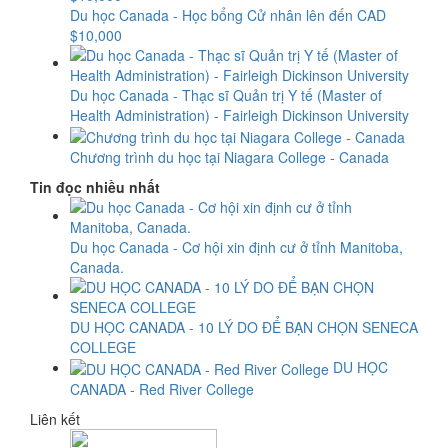
Du học Canada - Học bổng Cử nhân lên đến CAD
$10,000
Du học Canada - Thạc sĩ Quản trị Y tế (Master of
Health Administration) - Fairleigh Dickinson University
Chương trình du học tại Niagara College - Canada
Tin đọc nhiều nhất
Du học Canada - Cơ hội xin định cư ở tỉnh Manitoba,
Canada.
DU HỌC CANADA - 10 LÝ DO ĐỂ BẠN CHỌN SENECA
COLLEGE
DU HỌC
CANADA - Red River College
Liên kết