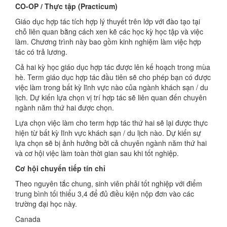
CO-OP / Thực tập (Practicum)
Giáo dục hợp tác tích hợp lý thuyết trên lớp với đào tạo tại
chỗ liên quan bằng cách xen kẽ các học kỳ học tập và việc
làm. Chương trình này bao gồm kinh nghiệm làm việc hợp
tác có trả lương.
Cả hai kỳ học giáo dục hợp tác được lên kế hoạch trong mùa
hè. Term giáo dục hợp tác đầu tiên sẽ cho phép bạn có được
việc làm trong bất kỳ lĩnh vực nào của ngành khách sạn / du
lịch. Dự kiến ​​lựa chọn vị trí hợp tác sẽ liên quan đến chuyên
ngành năm thứ hai được chọn.
Lựa chọn việc làm cho term hợp tác thứ hai sẽ lại được thực
hiện từ bất kỳ lĩnh vực khách sạn / du lịch nào. Dự kiến ​​sự
lựa chọn sẽ bị ảnh hưởng bởi cả chuyên ngành năm thứ hai
và cơ hội việc làm toàn thời gian sau khi tốt nghiệp.
Cơ hội chuyển tiếp tín chỉ
Theo nguyên tắc chung, sinh viên phải tốt nghiệp với điểm
trung bình tối thiểu 3,4 để đủ điều kiện nộp đơn vào các
trường đại học này.
Canada