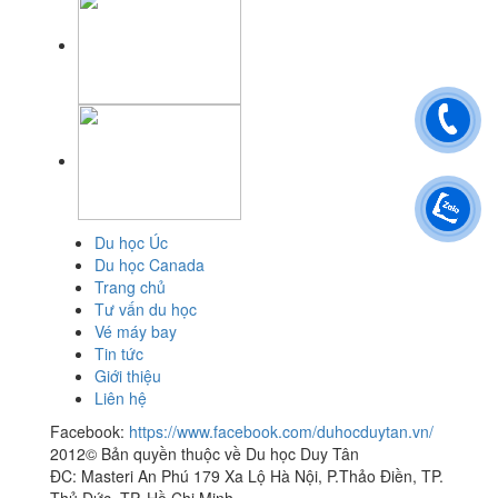
Du học Úc
Du học Canada
Trang chủ
Tư vấn du học
Vé máy bay
Tin tức
Giới thiệu
Liên hệ
Facebook:
https://www.facebook.com/duhocduytan.vn/
2012© Bản quyền thuộc về Du học Duy Tân
ĐC: Masteri An Phú 179 Xa Lộ Hà Nội, P.Thảo Điền, TP.
Thủ Đức, TP. Hồ Chi Minh