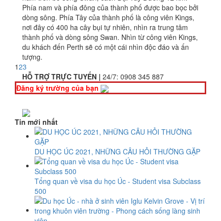
Phía nam và phía đông của thành phố được bao bọc bởi
dòng sông. Phía Tây của thành phố là công viên Kings,
nơi đây có 400 ha cây bụi tự nhiên, nhìn ra trung tâm
thành phố và dòng sông Swan. Nhìn từ công viên Kings,
du khách đến Perth sẽ có một cái nhìn độc đáo và ấn
tượng.
1
2
3
HỖ TRỢ TRỰC TUYẾN |
24/7:
0908 345 887
Đăng ký trường của bạn
Tin mới nhất
DU HỌC ÚC 2021, NHỮNG CÂU HỎI THƯỜNG GẶP
Tổng quan về visa du học Úc - Student visa Subclass
500