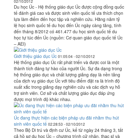
02/10/2012
Du học Úc - Hệ thống giáo dục Úc được cộng đồng quốc
tế đánh giá cao và được sinh viên quốc tế ưa thích chọn
lựa làm điểm đến học tập và nghiên cứu. Hằng năm tỷ
lệ học sinh quốc tế du học đến Úc ngày càng tăng, tính
đến tháng 8/2012 có 461.477 du học sinh quốc tế du
học tự túc đến Úc (nguồn: Cơ quan giáo dục quốc tế Úc
– AEI)
Giới thiệu giáo dục Úc
01:05:04 - 02/10/2012
Hệ thống giáo dục Úc rất phát triển và được coi là một
thành tích đáng tự hào của người Úc. Sự đa dạng trong
hệ thống giáo dục và chất lượng giảng dạy là nền tảng
của dịch vụ giáo dục Úc với tiêu điểm đặt ra là trình độ
xuất xắc trong giảng dạy nghiên cứu và các dịch vụ hỗ
trợ sinh viên. Cơ sở và chất lượng giáo dục đáp ứng
được mọi trình độ khác nhau.
Úc đang thực hiện các biện pháp ưu đãi nhằm thu hút
sinh viên quốc tế
02:28:53 - 02/10/2012
Theo Bộ Di trú và định cư Úc, kể từ ngày 24 tháng 3, tất
cả hồ sơ du học Úc – chương trình cử nhân, thạc sĩ và