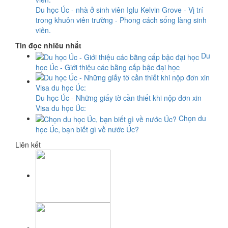
Du học Úc - nhà ở sinh viên Iglu Kelvin Grove - Vị trí
trong khuôn viên trường - Phong cách sống làng sinh
viên.
Tin đọc nhiều nhất
Du
học Úc - Giới thiệu các bằng cấp bậc đại học
Du học Úc - Những giấy tờ cần thiết khi nộp đơn xin
Visa du học Úc:
Chọn du
học Úc, bạn biết gì về nước Úc?
Liên kết