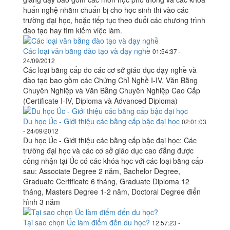
huấn nghệ nhằm chuẩn bị cho học sinh thi vào các
trường đại học, hoặc tiếp tục theo đuổi các chương trình
đào tạo hay tìm kiếm việc làm.
Các loại văn bằng đào tạo và dạy nghề
01:54:37 -
24/09/2012
Các loại bằng cấp do các cơ sở giáo dục dạy nghề và
đào tạo bao gồm các Chứng Chỉ Nghề I-IV, Văn Bằng
Chuyên Nghiệp và Văn Bằng Chuyên Nghiệp Cao Cấp
(Certificate I-IV, Diploma và Advanced Diploma)
Du học Úc - Giới thiệu các bằng cấp bậc đại học
02:01:03
- 24/09/2012
Du học Úc - Giới thiệu các bằng cấp bậc đại học: Các
trường đại học và các cơ sở giáo dục cao đẳng được
công nhận tại Úc có các khóa học với các loại bằng cấp
sau: Associate Degree 2 năm, Bachelor Degree,
Graduate Certificate 6 tháng, Graduate Diploma 12
tháng, Masters Degree 1-2 năm, Doctoral Degree điển
hình 3 năm
Tại sao chọn Úc làm điểm đến du học?
12:57:23 -