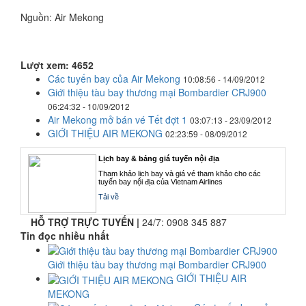
Nguồn: Air Mekong
Lượt xem: 4652
Các tuyến bay của Air Mekong
10:08:56 - 14/09/2012
Giới thiệu tàu bay thương mại Bombardier CRJ900
06:24:32 - 10/09/2012
Air Mekong mở bán vé Tết đợt 1
03:07:13 - 23/09/2012
GIỚI THIỆU AIR MEKONG
02:23:59 - 08/09/2012
Lịch bay & bảng giá tuyến nội địa
Tham khảo lịch bay và giá vé tham khảo cho các
tuyến bay nội địa của Vietnam Airlines
Tải về
HỖ TRỢ TRỰC TUYẾN |
24/7:
0908 345 887
Tin đọc nhiều nhất
Giới thiệu tàu bay thương mại Bombardier CRJ900
GIỚI THIỆU AIR
MEKONG