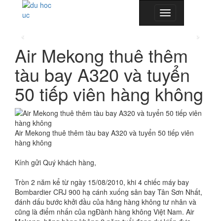
Toggle
navigation
Air Mekong thuê thêm
tàu bay A320 và tuyển
50 tiếp viên hàng không
Air Mekong thuê thêm tàu bay A320 và tuyển 50 tiếp viên
hàng không
Kính gửi Quý khách hàng,
Tròn 2 năm kể từ ngày 15/08/2010, khi 4 chiếc máy bay
Bombardier CRJ 900 hạ cánh xuống sân bay Tân Sơn Nhất,
đánh dấu bước khởi đầu của hãng hàng không tư nhân và
cũng là điểm nhấn của ngĐành hàng không Việt Nam. Air