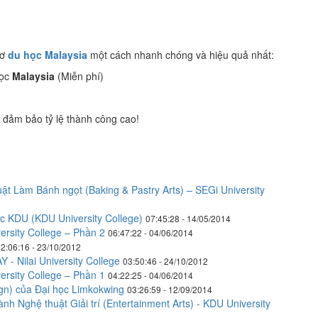
sơ
du học Malaysia
một cách nhanh chóng và hiệu quả nhất:
học
Malaysia
(Miễn phí)
 đảm bảo tỷ lệ thành công cao!
t Làm Bánh ngọt (Baking & Pastry Arts) – SEGi University
ọc KDU (KDU University College)
07:45:28 - 14/05/2014
ersity College – Phần 2
06:47:22 - 04/06/2014
2:06:16 - 23/10/2012
 Nilai University College
03:50:46 - 24/10/2012
ersity College – Phần 1
04:22:25 - 04/06/2014
ign) của Đại học Limkokwing
03:26:59 - 12/09/2014
h Nghệ thuật Giải trí (Entertainment Arts) - KDU University