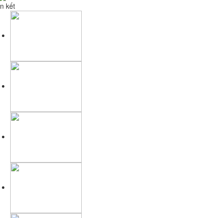
n kết