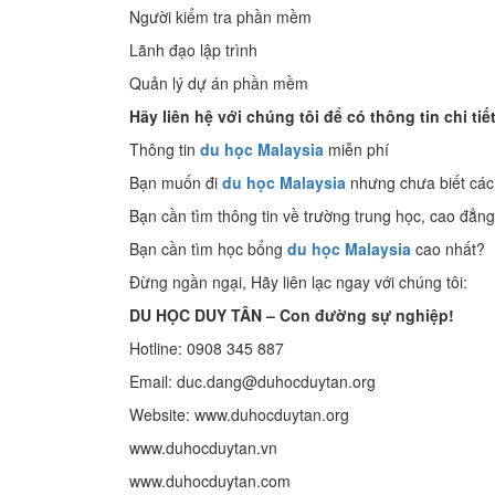
Người kiểm tra phần mềm
Lãnh đạo lập trình
Quản lý dự án phần mềm
Hãy liên hệ với chúng tôi để có thông tin chi tiế
Thông tin
du học Malaysia
miễn phí
Bạn muốn đi
du học Malaysia
nhưng chưa biết các
Bạn cần tìm thông tin về trường trung học, cao đẳng
Bạn cần tìm học bổng
du học Malaysia
cao nhất?
Đừng ngần ngại, Hãy liên lạc ngay với chúng tôi:
DU HỌC DUY TÂN – Con đường sự nghiệp!
Hotline: 0908 345 887
Email: duc.dang@duhocduytan.org
Website: www.duhocduytan.org
www.duhocduytan.vn
www.duhocduytan.com