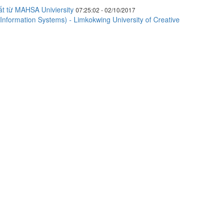
ất từ MAHSA Univiersity
07:25:02 - 02/10/2017
(Information Systems) - Limkokwing University of Creative