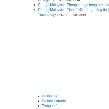
Du học Malaysia - Thông tin học bổng mới nh
Du học Malaysia - Tiến sĩ Hệ thống thông tin 
Technology
07:50:41 - 14/01/2015
Du học Úc
Du học Canada
Trang chủ