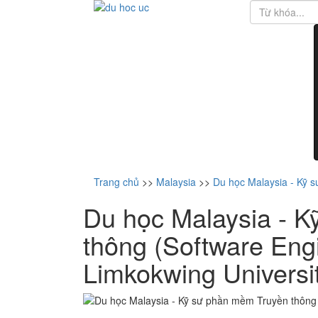
Trang chủ
>>
Malaysia
>>
Du học Malaysia - Kỹ s
Du học Malaysia - 
thông (Software Engi
Limkokwing Universi