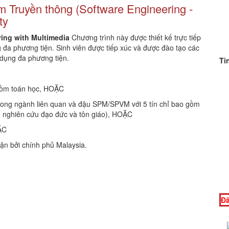
 Truyền thông (Software Engineering -
ty
ring with Multimedia
Chương trình này được thiết kế trực tiếp
g đa phương tiện. Sinh viên được tiếp xúc và được đào tạo các
 dụng đa phương tiện.
Ti
gồm toán học, HOẶC
rong ngành liên quan và đậu SPM/SPVM với 5 tín chỉ bao gồm
c, nghiên cứu đạo đức và tôn giáo), HOẶC
ẶC
n bởi chính phủ Malaysia.
Đă