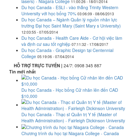
lasers) - Niagara College
11:00:26 - 18/01/2014
Du học Canada - ESLI - vào thẳng Trinity Western
University với học bổng 70%
03:06:09 - 08/06/2013
Du học Canada – Ngành Quản lý nguồn nhân lực
trường Đại học Saint Mary (Saint Mary s University)
12:03:55 - 07/05/2014
Du học Canada - Health Care Aide - Cơ hội việc làm
và định cư sau tốt nghiệp
07:11:32 - 17/08/2017
Du học Canada - Graphic Design tại Centennial
College
05:19:06 - 07/04/2014
HỖ TRỢ TRỰC TUYẾN |
24/7:
0908 345 887
Tin mới nhất
Du học Canada - Học bổng Cử nhân lên đến CAD
$10,000
Du học Canada - Thạc sĩ Quản trị Y tế (Master of
Health Administration) - Fairleigh Dickinson University
Chương trình du học tại Niagara College - Canada