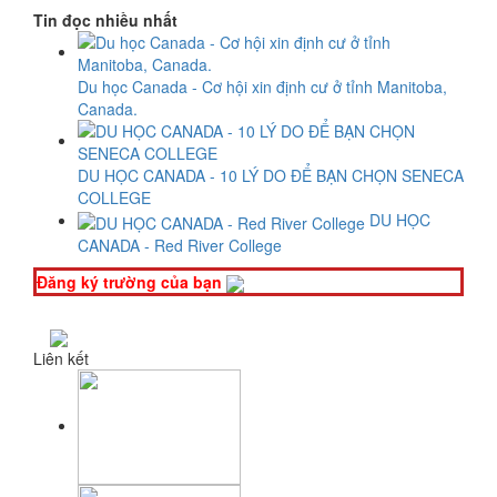
Tin đọc nhiều nhất
Du học Canada - Cơ hội xin định cư ở tỉnh Manitoba,
Canada.
DU HỌC CANADA - 10 LÝ DO ĐỂ BẠN CHỌN SENECA
COLLEGE
DU HỌC
CANADA - Red River College
Đăng ký trường của bạn
Liên kết