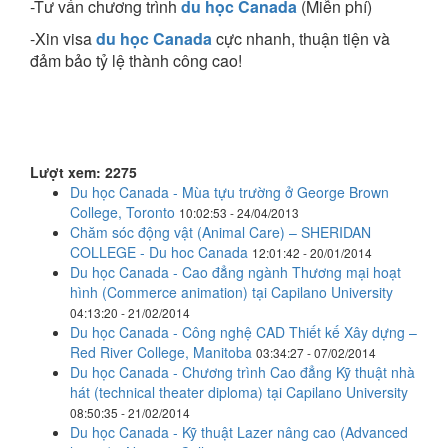
-Tư vấn chương trình
du học Canada
(Miễn phí)
-Xin visa
du học Canada
cực nhanh, thuận tiện và
đảm bảo tỷ lệ thành công cao!
Lượt xem: 2275
Du học Canada - Mùa tựu trường ở George Brown
College, Toronto
10:02:53 - 24/04/2013
Chăm sóc động vật (Animal Care) – SHERIDAN
COLLEGE - Du hoc Canada
12:01:42 - 20/01/2014
Du học Canada - Cao đẳng ngành Thương mại hoạt
hình (Commerce animation) tại Capilano University
04:13:20 - 21/02/2014
Du học Canada - Công nghệ CAD Thiết kế Xây dựng –
Red River College, Manitoba
03:34:27 - 07/02/2014
Du học Canada - Chương trình Cao đẳng Kỹ thuật nhà
hát (technical theater diploma) tại Capilano University
08:50:35 - 21/02/2014
Du học Canada - Kỹ thuật Lazer nâng cao (Advanced