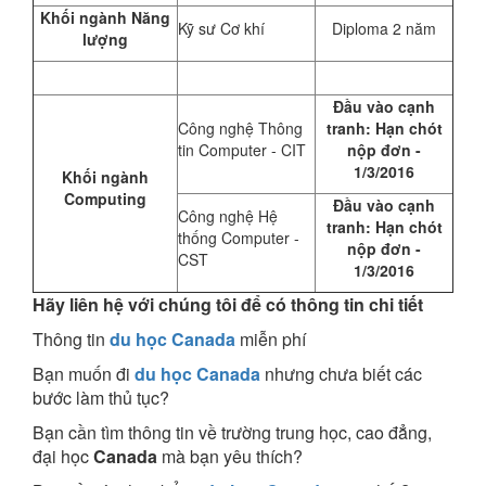
Khối ngành Năng
Kỹ sư Cơ khí
Diploma 2 năm
lượng
Đầu vào cạnh
Công nghệ Thông
tranh: Hạn chót
tin Computer - CIT
nộp đơn -
1/3/2016
Khối ngành
Computing
Đầu vào cạnh
Công nghệ Hệ
tranh: Hạn chót
thống Computer -
nộp đơn -
CST
1/3/2016
Hãy liên hệ với chúng tôi để có thông tin chi tiết
Thông tin
du học Canada
miễn phí
Bạn muốn đi
du học Canada
nhưng chưa biết các
bước làm thủ tục?
Bạn cần tìm thông tin về trường trung học, cao đẳng,
đại học
Canada
mà bạn yêu thích?