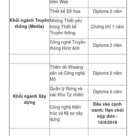
triển Web
Thiết kế Đồ họa
Diploma 2 năm
Khối ngành Truyền
Những Thiết yếu
thông (Media)
trong Thiết kế
Chứng chỉ 1 năm
Truyền thông
Công nghệ Truyền
Diploma 2 năm
thông Hình ảnh
Thăm dò Khoáng
sản và Công nghệ
Diploma 2 năm
Mỏ
Quản lý Rừng và
Diploma 2 năm
các Khu Tự nhiên
Khối ngành Xây
dựng
Đầu vào cạnh
Công nghệ Kiến
tranh: Hạn chót
trúc và Kỹ sư xây
nộp đơn -
dựng
15/4/2016