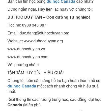
Bạn cần tìm học bổng
du học Canada
cao nhất?
Đừng ngần ngại, Hãy liên lạc ngay với chúng tôi:
DU HỌC DUY TÂN – Con đường sự nghiệp!
Hotline: 0908 345 887
Email: duc.dang@duhocduytan.org
Website: www.duhocduytan.org
www.duhocduytan.vn
www.duhocduytan.com
Với phương châm:
TẬN TÂM - UY TÍN - HIỆU QUẢ!
Chúng tôi luôn sẵn sàng hỗ trợ bạn hoàn thành hồ sơ
du học Canada
một cách nhanh chóng và hiệu quả
nhất:
-Gửi thông tin các trường trung học, cao đẳng, đại học
Canada
(Miễn phí)