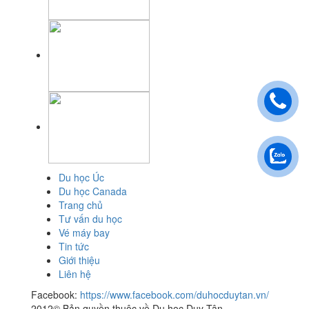
Du học Úc
Du học Canada
Trang chủ
Tư vấn du học
Vé máy bay
Tin tức
Giới thiệu
Liên hệ
Facebook:
https://www.facebook.com/duhocduytan.vn/
2012© Bản quyền thuộc về Du học Duy Tân