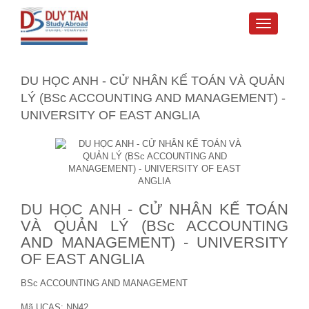
Toggle
navigati
DU HỌC ANH - CỬ NHÂN KẾ TOÁN VÀ QUẢN
LÝ (BSc ACCOUNTING AND MANAGEMENT) -
UNIVERSITY OF EAST ANGLIA
DU HỌC ANH
- CỬ NHÂN KẾ TOÁN
VÀ QUẢN LÝ (BSc ACCOUNTING
AND MANAGEMENT) - UNIVERSITY
OF EAST ANGLIA
BSc ACCOUNTING AND MANAGEMENT
Mã UCAS: NN42