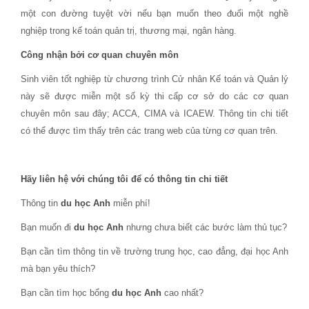
một con đường tuyệt vời nếu bạn muốn theo đuổi một nghề
nghiệp trong kế toán quản trị, thương mại, ngân hàng.
Công nhận bởi cơ quan chuyên môn
Sinh viên tốt nghiệp từ chương trình Cử nhân Kế toán và Quản lý
này sẽ được miễn một số kỳ thi cấp cơ sở do các cơ quan
chuyên môn sau đây; ACCA, CIMA và ICAEW. Thông tin chi tiết
có thể được tìm thấy trên các trang web của từng cơ quan trên.
Hãy liên hệ với chúng tôi để có thông tin chi tiết
Thông tin
du học Anh
miễn phí!
Bạn muốn đi
du học Anh
nhưng chưa biết các bước làm thủ tục?
Bạn cần tìm thông tin về trường trung học, cao đẳng, đại học Anh
mà bạn yêu thích?
Bạn cần tìm học bổng
du học Anh
cao nhất?