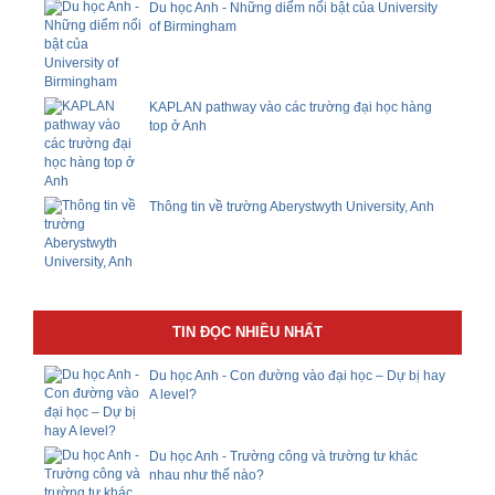
Du học Anh - Những diểm nổi bật của University
of Birmingham
KAPLAN pathway vào các trường đại học hàng
top ở Anh
Thông tin về trường Aberystwyth University, Anh
TIN ĐỌC NHIỀU NHẤT
Du học Anh - Con đường vào đại học – Dự bị hay
A level?
Du học Anh - Trường công và trường tư khác
nhau như thế nào?