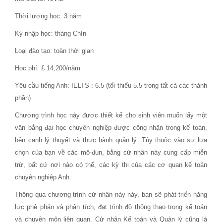
Thời lượng học: 3 năm
Kỳ nhập học: tháng Chín
Loại đào tạo: toàn thời gian
Học phí: £ 14,200/năm
Yêu cầu tiếng Anh: IELTS : 6.5 (tối thiểu 5.5 trong tất cả các thành
phần)
Chương trình học này được thiết kế cho sinh viên muốn lấy một
văn bằng đại học chuyên nghiệp được công nhận trong kế toán,
bên cạnh lý thuyết và thực hành quản lý. Tùy thuộc vào sự lựa
chọn của bạn về các mô-đun, bằng cử nhân này cung cấp miễn
trừ, bất cứ nơi nào có thể, các kỳ thi của các cơ quan kế toán
chuyên nghiệp Anh.
Thông qua chương trình cử nhân này này, bạn sẽ phát triển năng
lực phê phán và phân tích, đạt trình độ thông thạo trong kế toán
và chuyên môn liên quan. Cử nhân Kế toán và Quản lý cũng là