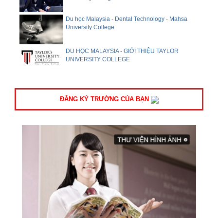
Du học Malaysia - Dental Technology - Mahsa
University College
DU HỌC MALAYSIA - GIỚI THIỆU TAYLOR
UNIVERSITY COLLEGE
ĐĂNG KÝ TRƯỜNG CỦA BẠN