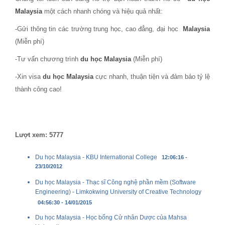
Malaysia
một cách nhanh chóng và hiệu quả nhất:
-Gửi thông tin các trường trung học, cao đẳng, đại học
Malaysia
(Miễn phí)
-Tư vấn chương trình
du học Malaysia
(Miễn phí)
-Xin visa
du học Malaysia
cực nhanh, thuận tiện và đảm bảo tỷ lệ
thành công cao!
Lượt xem: 5777
Du học Malaysia - KBU International College
12:06:16 -
23/10/2012
Du học Malaysia - Thạc sĩ Công nghệ phần mềm (Software
Engineering) - Limkokwing University of Creative Technology
04:56:30 - 14/01/2015
Du học Malaysia - Học bổng Cử nhân Dược của Mahsa