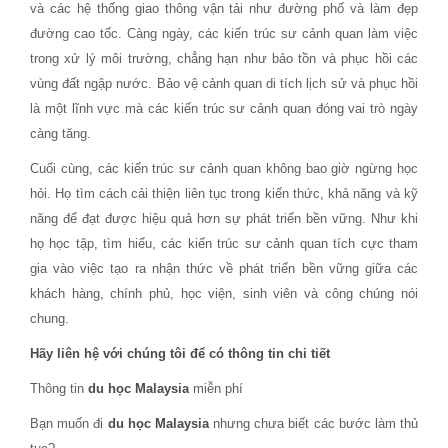
và các hệ thống giao thông vận tải như đường phố và làm đẹp
đường cao tốc. Càng ngày, các kiến trúc sư cảnh quan làm việc
trong xử lý môi trường, chẳng hạn như bảo tồn và phục hồi các
vùng đất ngập nước. Bảo vệ cảnh quan di tích lịch sử và phục hồi
là một lĩnh vực mà các kiến trúc sư cảnh quan đóng vai trò ngày
càng tăng.
Cuối cùng, các kiến trúc sư cảnh quan không bao giờ ngừng học
hỏi. Họ tìm cách cải thiện liên tục trong kiến thức, khả năng và kỹ
năng để đạt được hiệu quả hơn sự phát triển bền vững. Như khi
họ học tập, tìm hiểu, các kiến trúc sư cảnh quan tích cực tham
gia vào việc tạo ra nhận thức về phát triển bền vững giữa các
khách hàng, chính phủ, học viện, sinh viên và công chúng nói
chung.
Hãy liên hệ với chúng tôi để có thông tin chi tiết
Thông tin
du học Malaysia
miễn phí
Bạn muốn đi
du học Malaysia
nhưng chưa biết các bước làm thủ