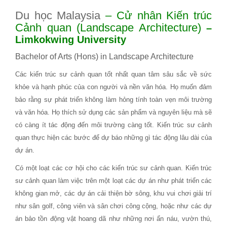
Du học Malaysia
– Cử nhân Kiến trúc
Cảnh quan (Landscape Architecture)
–
Limkokwing University
Bachelor of Arts (Hons) in Landscape Architecture
Các kiến trúc sư cảnh quan tốt nhất quan tâm sâu sắc về sức
khỏe và hạnh phúc của con người và nền văn hóa. Họ muốn đảm
bảo rằng sự phát triển không làm hỏng tính toàn vẹn môi trường
và văn hóa. Họ thích sử dụng các sản phẩm và nguyên liệu mà sẽ
có càng ít tác động đến môi trường càng tốt. Kiến trúc sư cảnh
quan thực hiện các bước để dự báo những gì tác động lâu dài của
dự án.
Có một loạt các cơ hội cho các kiến trúc sư cảnh quan. Kiến trúc
sư cảnh quan làm việc trên một loạt các dự án như phát triển các
không gian mở, các dự án cải thiện bờ sông, khu vui chơi giải trí
như sân golf, công viên và sân chơi công cộng, hoặc như các dự
án bảo tồn động vật hoang dã như những nơi ẩn náu, vườn thú,