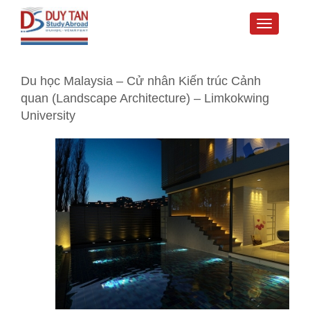
Toggle
navigati
Du học Malaysia – Cử nhân Kiến trúc Cảnh
quan (Landscape Architecture) – Limkokwing
University