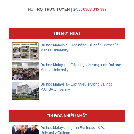
HỖ TRỢ TRỰC TUYẾN |
24/7:
0908 345 887
TIN MỚI NHẤT
Du học Malaysia - Học bổng Cử nhân Dược của
Mahsa University
Du học Malaysia - Cập nhật chương trình Đại học
Mahsa University
Du học Malaysia - Giới thiệu Trường đại học
MAHSA University
TIN ĐỌC NHIỀU NHẤT
Du học Malaysia ngành Business - KDU
University College