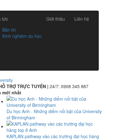
n tức
Giới thiệu
Liên hệ
Bản tin
Kinh nghiệm du học
versity
HỖ TRỢ TRỰC TUYẾN |
24/7:
0908 345 887
n mới nhất
Du học Anh - Những diểm nổi bật của University
of Birmingham
KAPLAN pathway vào các trường đại học hàng