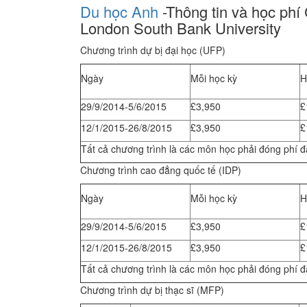
Du học Anh
-Thông tin và học phí
London South Bank University
Chương trình dự bị đại học (UFP)
Ngày
Mỗi học kỳ
H
29/9/2014-5/6/2015
£3,950
£
12/1/2015-26/8/2015
£3,950
£
Tất cả chương trình là các môn học phải đóng phí đă
Chương trình cao đẳng quốc tế (IDP)
Ngày
Mỗi học kỳ
H
29/9/2014-5/6/2015
£3,950
£
12/1/2015-26/8/2015
£3,950
£
Tất cả chương trình là các môn học phải đóng phí đă
Chương trình dự bị thạc sĩ (MFP)