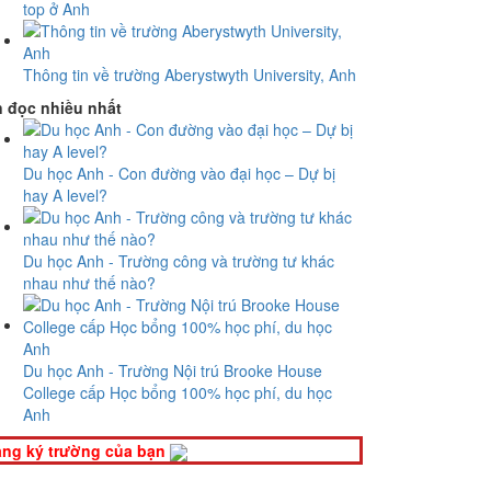
top ở Anh
Thông tin về trường Aberystwyth University, Anh
n đọc nhiều nhất
Du học Anh - Con đường vào đại học – Dự bị
hay A level?
Du học Anh - Trường công và trường tư khác
nhau như thế nào?
Du học Anh - Trường Nội trú Brooke House
College cấp Học bổng 100% học phí, du học
Anh
ng ký trường của bạn