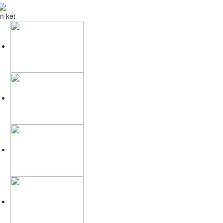
n kết