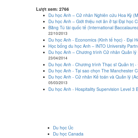
Lượt xem: 2766
Du học Anh – Cử nhân Nghiên cứu Hoa Kỳ (Mỹ
Du học Anh – Giới thiệu nơi ăn ở tại Đại học C
Bằng Tú tài quốc tế (International Baccalaur
22/10/2013
Du học Anh - Economics (Kinh tế học) - Đại
Học bổng du học Anh – INTO University Partn
Du học Anh – Chương trình Cử nhân Quản lý Du
23/04/2014
Du học Anh - Chương trình Thạc sĩ Quản trị -
Du học Anh - Tại sao chọn The Manchester C
Du học Anh - Cử nhân Kế toán và Quản lý (A
05/03/2013
Du học Anh - Hospitality Supervision Level 3
Du học Úc
Du học Canada