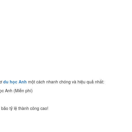
sơ
du học Anh
một cách nhanh chóng và hiệu quả nhất:
học Anh (Miễn phí)
bảo tỷ lệ thành công cao!