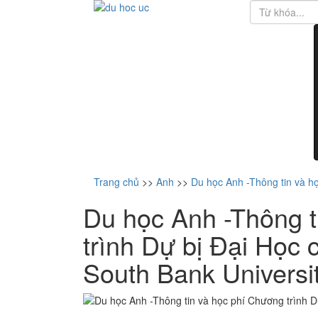
Trang chủ
>>
Anh
>>
Du học Anh -Thông tin và h
Du học Anh -Thông t
trình Dự bị Đại Học
South Bank Universi