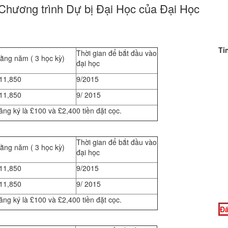
 Chương trình Dự bị Đại Học của Đại Học
Ti
Thời gian để bắt đầu vào
ằng năm ( 3 học kỳ)
đại học
11,850
9/2015
11,850
9/ 2015
ng ký là £100 và £2,400 tiền đặt cọc.
Thời gian để bắt đầu vào
ằng năm ( 3 học kỳ)
đại học
11,850
9/2015
11,850
9/ 2015
ng ký là £100 và £2,400 tiền đặt cọc.
Đă