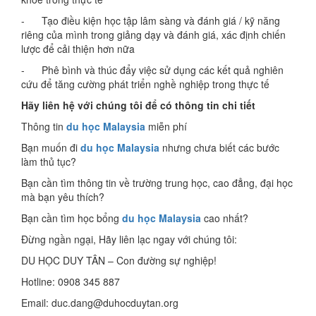
- Tạo điều kiện học tập lâm sàng và đánh giá / kỹ năng
riêng của mình trong giảng dạy và đánh giá, xác định chiến
lược để cải thiện hơn nữa
- Phê bình và thúc đẩy việc sử dụng các kết quả nghiên
cứu để tăng cường phát triển nghề nghiệp trong thực tế
Hãy liên hệ với chúng tôi để có thông tin chi tiết
Thông tin
du học Malaysia
miễn phí
Bạn muốn đi
du học Malaysia
nhưng chưa biết các bước
làm thủ tục?
Bạn cần tìm thông tin về trường trung học, cao đẳng, đại học
mà bạn yêu thích?
Bạn cần tìm học bổng
du học Malaysia
cao nhất?
Đừng ngần ngại, Hãy liên lạc ngay với chúng tôi:
DU HỌC DUY TÂN – Con đường sự nghiệp!
Hotline: 0908 345 887
Email: duc.dang@duhocduytan.org