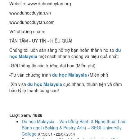
Website: www.duhocduytan.org
www.duhocduytan.vn
www.duhocduytan.com
Với phương châm:
TẬN TÂM - UY TÍN - HIỆU QUẢ!
Chúng tôi luôn sẵn sàng hỗ trợ bạn hoàn thành hồ sơ
du
học Malaysia
một cách nhanh chóng và hiệu quả nhất:
-Gửi thông tin các trường đại học (Miễn phí)
-Tư vấn chương trình
du học Malaysia
(Miễn phí)
-Xin visa
du học Malaysia
cực nhanh, thuận tiện và đảm
bảo tỷ lệ thành công cao!
Lượt xem: 4686
Du học Malaysia – Văn bằng Bánh & Nghệ thuật Làm
Bánh ngọt (Baking & Pastry Arts) – SEGi University
College
07:58:31 - 22/07/2014