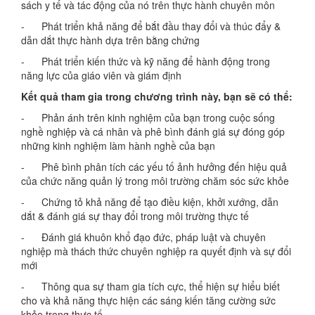
sách y tế và tác động của nó trên thực hành chuyên môn
- Phát triển khả năng để bắt đầu thay đổi và thúc đẩy &
dẫn dắt thực hành dựa trên bằng chứng
- Phát triển kiến ​​thức và kỹ năng để hành động trong
năng lực của giáo viên và giám định
Kết quả tham gia trong chương trình này, bạn sẽ có thể:
- Phản ánh trên kinh nghiệm của bạn trong cuộc sống
nghề nghiệp và cá nhân và phê bình đánh giá sự đóng góp
những kinh nghiệm làm hành nghề của bạn
- Phê bình phân tích các yếu tố ảnh hưởng đến hiệu quả
của chức năng quản lý trong môi trường chăm sóc sức khỏe
- Chứng tỏ khả năng để tạo điều kiện, khởi xướng, dẫn
dắt & đánh giá sự thay đổi trong môi trường thực tế
- Đánh giá khuôn khổ đạo đức, pháp luật và chuyên
nghiệp mà thách thức chuyên nghiệp ra quyết định và sự đổi
mới
- Thông qua sự tham gia tích cực, thể hiện sự hiểu biết
cho và khả năng thực hiện các sáng kiến ​​tăng cường sức
khỏe trong thực tế