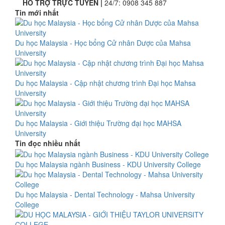
HỖ TRỢ TRỰC TUYẾN |
24/7:
0908 345 887
Tin mới nhất
Du học Malaysia - Học bổng Cử nhân Dược của Mahsa
University
Du học Malaysia - Cập nhật chương trình Đại học Mahsa
University
Du học Malaysia - Giới thiệu Trường đại học MAHSA
University
Tin đọc nhiều nhất
Du học Malaysia ngành Business - KDU University College
Du học Malaysia - Dental Technology - Mahsa University
College