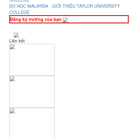
DU HỌC MALAYSIA - GIỚI THIỆU TAYLOR UNIVERSITY
COLLEGE
Đăng ký trường của bạn
Liên kết