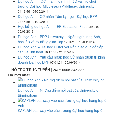
Du học Anh – Cử nhân Hoạt hình 3D và Trò chơi
trường Đại học Middlesex (Middlesex University)
04:13:56 - 05/05/2014
Du học Anh - Cử nhân Tâm Lý học - Đại học BPP
08:44:58 - 24/09/2014
Học bổng du học Anh – EF Education First
03:59:00 -
05/03/2013
Du học Anh - BPP University – Ngôn ngữ tiếng Anh,
học tập và kỹ năng giao tiếp
12:16:13 - 19/09/2014
Du học Anh – Đại học Ulster với Nền giáo dục dễ tiếp
cận và linh hoạt
10:17:58 - 21/11/2014
Du học Anh - Yêu cầu nhập học Cử nhân quản trị kinh
doanh Đại học BPP
07:01:24 - 25/09/2014
HỖ TRỢ TRỰC TUYẾN |
24/7:
0908 345 887
Tin mới nhất
Du học Anh - Những diểm nổi bật của University of
Birmingham
KAPLAN pathway vào các trường đại học hàng top ở