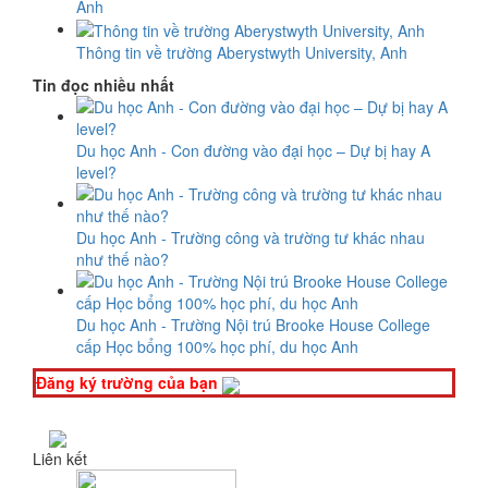
Anh
Thông tin về trường Aberystwyth University, Anh
Tin đọc nhiều nhất
Du học Anh - Con đường vào đại học – Dự bị hay A
level?
Du học Anh - Trường công và trường tư khác nhau
như thế nào?
Du học Anh - Trường Nội trú Brooke House College
cấp Học bổng 100% học phí, du học Anh
Đăng ký trường của bạn
Liên kết