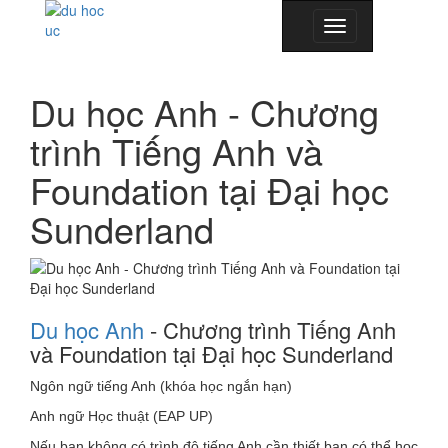
Toggle
navigation
Du học Anh - Chương
trình Tiếng Anh và
Foundation tại Đại học
Sunderland
Du học Anh
- Chương trình Tiếng Anh
và Foundation tại Đại học Sunderland
Ngôn ngữ tiếng Anh (khóa học ngắn hạn)
Anh ngữ Học thuật (EAP UP)
Nếu bạn không có trình độ tiếng Anh cần thiết bạn có thể học