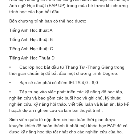
Anh ngữ Học thuật (EAP UP) trong mùa hè trước khi chương
trình học của bạn bắt đầu.
Bốn chương trình bạn có thể học được:
Tiếng Anh Học thuật A
Tiếng Anh Học thuật B
Tiếng Anh Học thuật C
Tiếng Anh Học Thuật D
• Các lớp học bắt đầu từ Tháng Tư -Tháng Giêng trong
thời gian chuẩn bị để bắt đầu một chương trình Degree.
• Bạn sẽ cần phải có điểm IELTS 4,0 - 6,0.
• Tập trung vào việc phát triển các kỹ năng để học tập,
nghiên cứu và bao gồm các buổi học về ghi chú, kỹ thuật
nghiên cứu, kỹ năng hội thảo, viết tiểu luận và luận án, lập kế
hoạch dự án nghiên cứu và làm bài thuyết trình.
Sinh viên quốc tế nộp đơn xin học toàn thời gian được
khuyến khích để hoàn thành ít nhất một khóa học EAP để có
được kỹ năng học tập tốt nhất cho các nghiên cứu của họ.