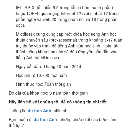
IELTS 6.0 (tối thiểu 5.5 trong tất cả bốn thành phần)
hoặc TOEFL qua mạng Internet 72 (với ít nhất 17 trong
phần nghe và viết, 20 trong phần nói và 18 trong phần
đọc).
Middlesex cũng cung cấp một khóa học tiếng Anh học
thuật chuyên sâu (pre-sessional) trong khoảng 5-17 tuần
tùy thuộc vào trình độ tiếng Anh của học sinh. Hoàn tất
thành công khóa học này sẽ đáp ứng yêu cầu đầu vào
tiếng Anh tại Middlesex.
Ngày bắt đầu: Tháng 10 năm 2014
Học phí: £ 10.700 một năm
Hình thức học: Toàn thời gian
Độ dài của khóa học: 3 năm toàn thời gian
Hãy liên hệ với chúng tôi để có thông tin chi tiết
Thông tin
du học Anh
miễn phí
Bạn muốn đi
du học Anh
nhưng chưa biết các bước làm
thủ tục?