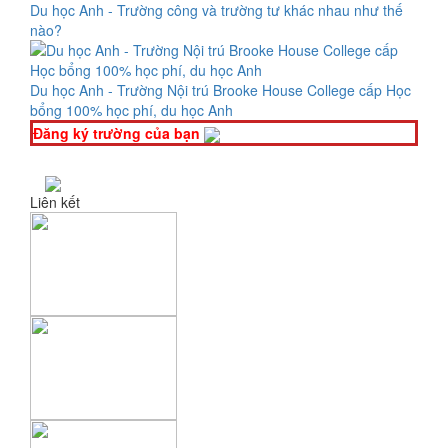
Du học Anh - Trường công và trường tư khác nhau như thế
nào?
Du học Anh - Trường Nội trú Brooke House College cấp Học
bổng 100% học phí, du học Anh
Đăng ký trường của bạn
Liên kết