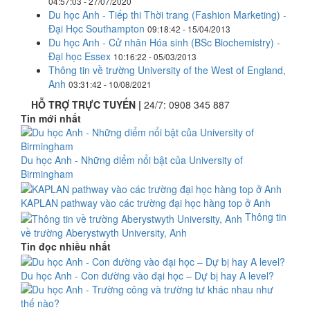
04:57:03 - 27/07/2020
Du học Anh - Tiếp thi Thời trang (Fashion Marketing) -
Đại Học Southampton
09:18:42 - 15/04/2013
Du học Anh - Cử nhân Hóa sinh (BSc Biochemistry) -
Đại học Essex
10:16:22 - 05/03/2013
Thông tin về trường University of the West of England,
Anh
03:31:42 - 10/08/2021
HỖ TRỢ TRỰC TUYẾN |
24/7:
0908 345 887
Tin mới nhất
Du học Anh - Những diểm nổi bật của University of
Birmingham
KAPLAN pathway vào các trường đại học hàng top ở Anh
Thông tin
về trường Aberystwyth University, Anh
Tin đọc nhiều nhất
Du học Anh - Con đường vào đại học – Dự bị hay A level?