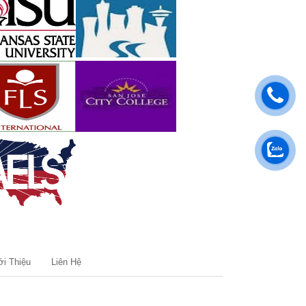
ới Thiệu
Liên Hệ