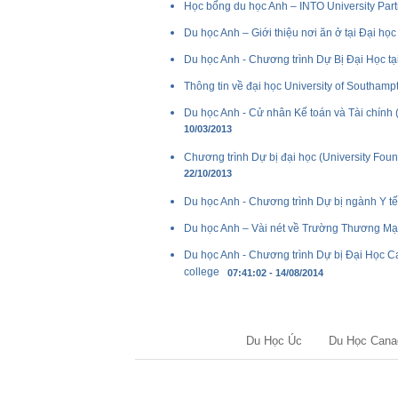
Học bổng du học Anh – INTO University Par
Du học Anh – Giới thiệu nơi ăn ở tại Đại học
Du học Anh - Chương trình Dự Bị Đại Học t
Thông tin về đại học University of Southamp
Du học Anh - Cử nhân Kế toán và Tài chính
10/03/2013
Chương trình Dự bị đại học (University Fo
22/10/2013
Du học Anh - Chương trình Dự bị ngành Y tế
Du học Anh – Vài nét về Trường Thương Mạ
Du học Anh - Chương trình Dự bị Đại Học C
college
07:41:02 - 14/08/2014
Du Học Úc
Du Học Cana