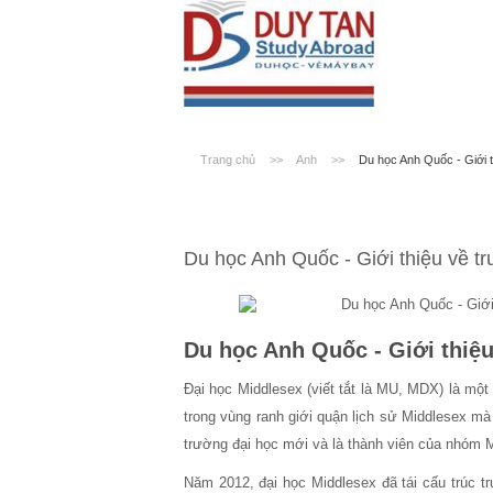
Trang chủ
>>
Anh
>>
Du học Anh Quốc - Giới 
Du học Anh Quốc - Giới thiệu về t
Du học Anh Quốc - Giới thiệ
Đại học Middlesex (viết tắt là MU, MDX) là mộ
trong vùng ranh giới quận lịch sử Middlesex mà
trường đại học mới và là thành viên của nhóm Mi
Năm 2012, đại học Middlesex đã tái cấu trúc 