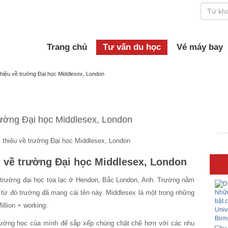
Trang chủ
Tư vấn du học
Vé máy bay
thiệu về trường Đại học Middlesex, London
rường Đại học Middlesex, London
u về trường Đại học Middlesex, London
t trường đại học tọa lạc ở Hendon, Bắc London, Anh. Trường nằm
 từ đó trường đã mang cái tên này. Middlesex là một trong những
llion + working.
trường học của mình để sắp xếp chúng chặt chẽ hơn với các nhu