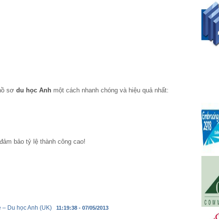
 hồ sơ
du học Anh
một cách nhanh chóng và hiệu quả nhất:
đảm bảo tỷ lệ thành công cao!
e – Du học Anh (UK)
11:19:38 - 07/05/2013