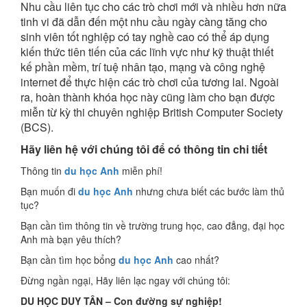
Nhu cầu liên tục cho các trò chơi mới và nhiều hơn nữa
tinh vi đã dẫn đến một nhu cầu ngày càng tăng cho
sinh viên tốt nghiệp có tay nghề cao có thể áp dụng
kiến ​​thức tiên tiến của các lĩnh vực như kỹ thuật thiết
kế phần mềm, trí tuệ nhân tạo, mạng và công nghệ
internet để thực hiện các trò chơi của tương lai. Ngoài
ra, hoàn thành khóa học này cũng làm cho bạn được
miễn từ kỳ thi chuyên nghiệp British Computer Society
(BCS).
Hãy liên hệ với chúng tôi để có thông tin chi tiết
Thông tin
du học Anh
miễn phí!
Bạn muốn đi
du học Anh
nhưng chưa biết các bước làm thủ
tục?
Bạn cần tìm thông tin về trường trung học, cao đẳng, đại học
Anh mà bạn yêu thích?
Bạn cần tìm học bổng
du học Anh
cao nhất?
Đừng ngần ngại, Hãy liên lạc ngay với chúng tôi:
DU HỌC DUY TÂN – Con đường sự nghiệp!