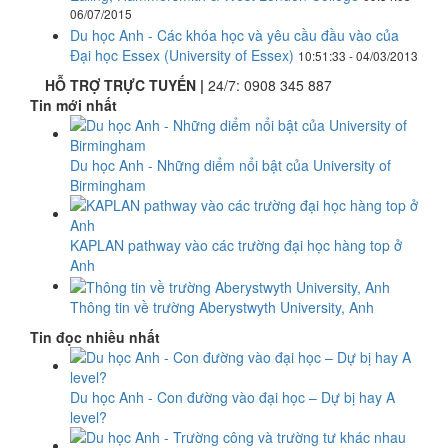
06/07/2015
Du học Anh - Các khóa học và yêu cầu đầu vào của
Đại học Essex (University of Essex)
10:51:33 - 04/03/2013
HỖ TRỢ TRỰC TUYẾN |
24/7:
0908 345 887
Tin mới nhất
Du học Anh - Những diểm nổi bật của University of
Birmingham
KAPLAN pathway vào các trường đại học hàng top ở
Anh
Thông tin về trường Aberystwyth University, Anh
Tin đọc nhiều nhất
Du học Anh - Con đường vào đại học – Dự bị hay A
level?