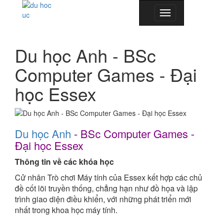
Toggle
navigation
Du học Anh - BSc
Computer Games - Đại
học Essex
Du học Anh
-
BSc Computer Games -
Đại học Essex
Thông tin về các khóa học
Cử nhân Trò chơi Máy tính của Essex kết hợp các chủ
đề cốt lõi truyền thống, chẳng hạn như đồ họa và lập
trình giao diện điều khiển, với những phát triển mới
nhất trong khoa học máy tính.