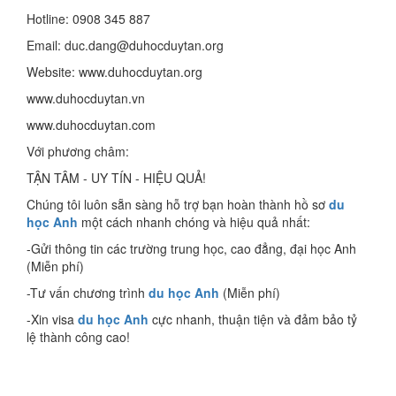
Hotline: 0908 345 887
Email: duc.dang@duhocduytan.org
Website: www.duhocduytan.org
www.duhocduytan.vn
www.duhocduytan.com
Với phương châm:
TẬN TÂM - UY TÍN - HIỆU QUẢ!
Chúng tôi luôn sẵn sàng hỗ trợ bạn hoàn thành hồ sơ
du
học Anh
một cách nhanh chóng và hiệu quả nhất:
-Gửi thông tin các trường trung học, cao đẳng, đại học Anh
(Miễn phí)
-Tư vấn chương trình
du học Anh
(Miễn phí)
-Xin visa
du học Anh
cực nhanh, thuận tiện và đảm bảo tỷ
lệ thành công cao!