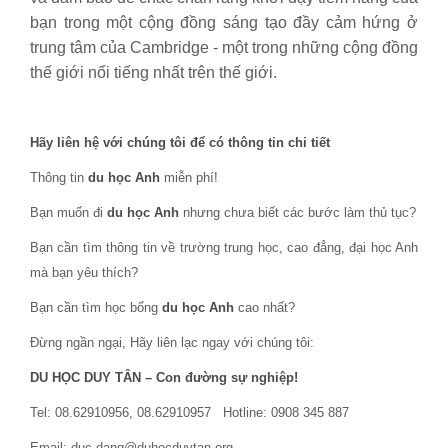
bạn trong một cộng đồng sáng tạo đầy cảm hứng ở
trung tâm của Cambridge - một trong những cộng đồng
thế giới nổi tiếng nhất trên thế giới.
Hãy liên hệ với chúng tôi để có thông tin chi tiết
Thông tin
du học Anh
miễn phí!
Bạn muốn đi
du học Anh
nhưng chưa biết các bước làm thủ tục?
Bạn cần tìm thông tin về trường trung học, cao đẳng, đại học Anh
mà bạn yêu thích?
Bạn cần tìm học bổng
du học Anh
cao nhất?
Đừng ngần ngại, Hãy liên lạc ngay với chúng tôi:
DU HỌC DUY TÂN – Con đường sự nghiệp!
Tel: 08.62910956, 08.62910957 Hotline: 0908 345 887
Email: duc.dang@duhocduytan.org