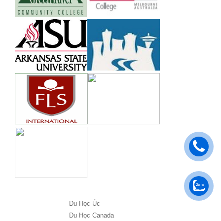
Du Học Úc
Du Học Canada