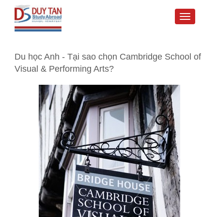
Toggle
navigati
Du học Anh - Tại sao chọn Cambridge School of
Visual & Performing Arts?