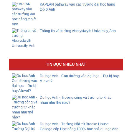
KAPLAN pathway vào các trường đại học hàng
top ở Anh
Thông tin về trường Aberystwyth University, Anh
TIN ĐỌC NHIỀU NHẤT
Du học Anh - Con đường vào đại học – Dự bị hay
A level?
Du học Anh - Trường công và trường tư khác
nhau như thế nào?
Du học Anh - Trường Nội trú Brooke House
College cấp Học bổng 100% học phí, du học Anh