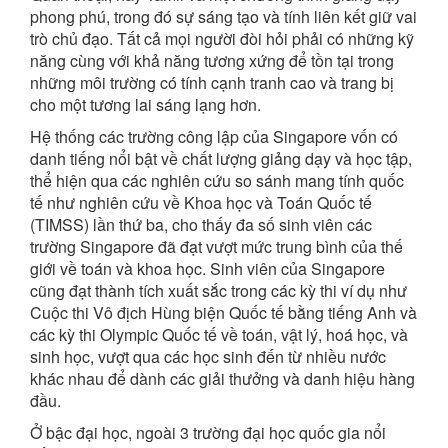
phong phú, trong đó sự sáng tạo và tính liên kết giữ vai
trò chủ đạo. Tất cả mọi người đòi hỏi phải có những kỹ
năng cùng với khả năng tương xứng để tồn tại trong
những môi trường có tính cạnh tranh cao và trang bị
cho một tương lai sáng lạng hơn.
Hệ thống các trường công lập của Singapore vốn có
danh tiếng nổi bật về chất lượng giảng dạy và học tập,
thể hiện qua các nghiên cứu so sánh mang tính quốc
tế như nghiên cứu về Khoa học và Toán Quốc tế
(TIMSS) lần thứ ba, cho thấy đa số sinh viên các
trường Singapore đã đạt vượt mức trung bình của thế
giới về toán và khoa học. Sinh viên của Singapore
cũng đạt thành tích xuất sắc trong các kỳ thi ví dụ như
Cuộc thi Vô địch Hùng biện Quốc tế bằng tiếng Anh và
các kỳ thi Olympic Quốc tế về toán, vật lý, hoá học, và
sinh học, vượt qua các học sinh đến từ nhiều nước
khác nhau để dành các giải thưởng và danh hiệu hàng
đầu.
Ở bậc đại học, ngoài 3 trường đại học quốc gia nổi