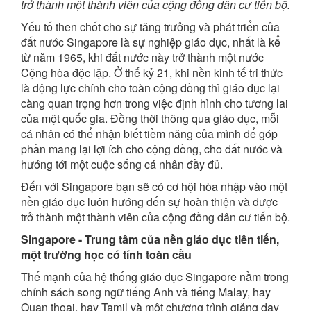
trở thành một thành viên của cộng đồng dân cư tiến bộ.
Yếu tố then chốt cho sự tăng trưởng và phát triển của
đất nước Singapore là sự nghiệp giáo dục, nhất là kể
từ năm 1965, khi đất nước này trở thành một nước
Cộng hòa độc lập. Ở thế kỷ 21, khi nền kinh tế tri thức
là động lực chính cho toàn cộng đồng thì giáo dục lại
càng quan trọng hơn trong việc định hình cho tương lai
của một quốc gia. Đồng thời thông qua giáo dục, mỗi
cá nhân có thể nhận biết tiềm năng của mình để góp
phần mang lại lợi ích cho cộng đồng, cho đất nước và
hướng tới một cuộc sống cá nhân đầy đủ.
Đến với Singapore bạn sẽ có cơ hội hòa nhập vào một
nền giáo dục luôn hướng đến sự hoàn thiện và được
trở thành một thành viên của cộng đồng dân cư tiến bộ.
Singapore - Trung tâm của nền giáo dục tiên tiến,
một trường học có tính toàn cầu
Thế mạnh của hệ thống giáo dục Singapore nằm trong
chính sách song ngữ tiếng Anh và tiếng Malay, hay
Quan thoại, hay Tamil và một chương trình giảng dạy