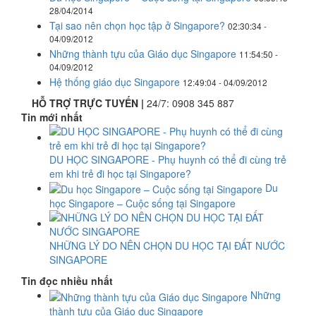
28/04/2014
Tại sao nên chọn học tập ở Singapore?
02:30:34 -
04/09/2012
Những thành tựu của Giáo dục Singapore
11:54:50 -
04/09/2012
Hệ thống giáo dục Singapore
12:49:04 - 04/09/2012
HỖ TRỢ TRỰC TUYẾN |
24/7:
0908 345 887
Tin mới nhất
DU HỌC SINGAPORE - Phụ huynh có thể đi cùng trẻ
em khi trẻ đi học tại Singapore?
Du
học Singapore – Cuộc sống tại Singapore
NHỮNG LÝ DO NÊN CHỌN DU HỌC TẠI ĐẤT NƯỚC
SINGAPORE
Tin đọc nhiều nhất
Những
thành tựu của Giáo dục Singapore