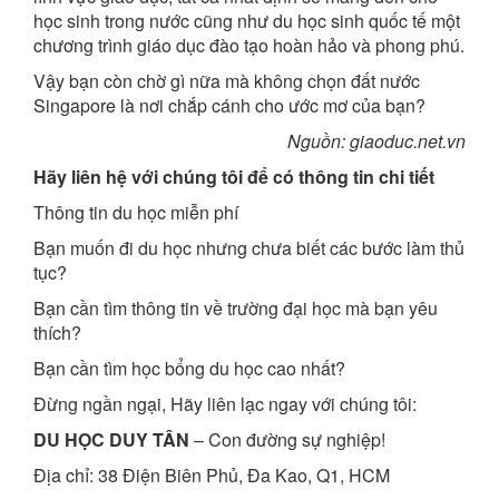
học sinh trong nước cũng như du học sinh quốc tế một
chương trình giáo dục đào tạo hoàn hảo và phong phú.
Vậy bạn còn chờ gì nữa mà không chọn đất nước
Singapore là nơi chắp cánh cho ước mơ của bạn?
Nguồn: giaoduc.net.vn
Hãy liên hệ với chúng tôi để có thông tin chi tiết
Thông tin du học miễn phí
Bạn muốn đi du học nhưng chưa biết các bước làm thủ
tục?
Bạn cần tìm thông tin về trường đại học mà bạn yêu
thích?
Bạn cần tìm học bổng du học cao nhất?
Đừng ngần ngại, Hãy liên lạc ngay với chúng tôi:
DU HỌC DUY TÂN
– Con đường sự nghiệp!
Địa chỉ: 38 Điện Biên Phủ, Đa Kao, Q1, HCM