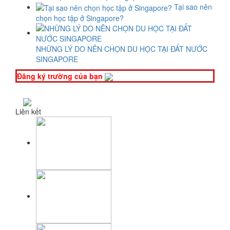
Tại sao nên
chọn học tập ở Singapore?
NHỮNG LÝ DO NÊN CHỌN DU HỌC TẠI ĐẤT NƯỚC
SINGAPORE
Đăng ký trường của bạn
Liên kết