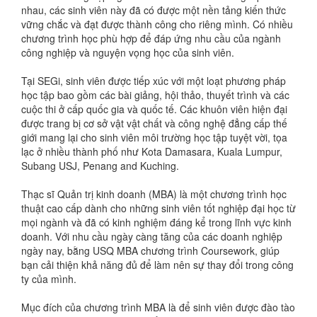
nhau, các sinh viên này đã có được một nền tảng kiến thức
vững chắc và đạt được thành công cho riêng mình. Có nhiều
chương trình học phù hợp để đáp ứng nhu cầu của ngành
công nghiệp và nguyện vọng học của sinh viên.
Tại SEGi, sinh viên được tiếp xúc với một loạt phương pháp
học tập bao gồm các bài giảng, hội thảo, thuyết trình và các
cuộc thi ở cấp quốc gia và quốc tế. Các khuôn viên hiện đại
được trang bị cơ sở vật vật chất và công nghệ đẳng cấp thế
giới mang lại cho sinh viên môi trường học tập tuyệt vời, tọa
lạc ở nhiều thành phố như Kota Damasara, Kuala Lumpur,
Subang USJ, Penang and Kuching.
Thạc sĩ Quản trị kinh doanh (MBA) là một chương trình học
thuật cao cấp dành cho những sinh viên tốt nghiệp đại học từ
mọi ngành và đã có kinh nghiệm đáng kể trong lĩnh vực kinh
doanh. Với nhu cầu ngày càng tăng của các doanh nghiệp
ngày nay, bằng USQ MBA chương trình Coursework, giúp
bạn cải thiện khả năng đủ để làm nên sự thay đổi trong công
ty của mình.
Mục đích của chương trình MBA là để sinh viên được đào tào