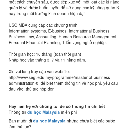
một cách chuyên sâu, được tiếp xúc với một loạt các kĩ năng
quản lý và được huấn luyện để sử dụng các kỹ năng quản lý
này trong môi trường kinh doanh hiện đại.
USQ MBA cung cấp các chương trình:
Information systems, E-busines, International Business,
Business Law, Accounting, Human Resource Management,
Personal Financial Planning, Triển vọng nghề nghiệp:
Thời gian học: 16 tháng (toàn thời gian)
Nhập học vào tháng 3, 7 và 11 hàng năm.
Xin vui lòng truy cập vào website:
http://www.segi.edu.my/programme/master-of-business-
administration-0 để biết thêm thông tin về học phí, yêu cầu
đầu vào, thủ tục nộp đơn
Hãy liên hệ với chúng tôi để có thông tin chi tiết
Thông tin
du học Malaysia
miễn phí
Bạn muốn đi
du học Malaysia
nhưng chưa biết các bước
làm thủ tục?