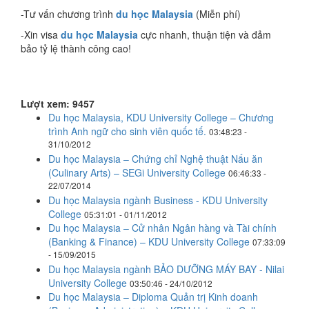
-Tư vấn chương trình
du học Malaysia
(Miễn phí)
-Xin visa
du học Malaysia
cực nhanh, thuận tiện và đảm
bảo tỷ lệ thành công cao!
Lượt xem: 9457
Du học Malaysia, KDU University College – Chương
trình Anh ngữ cho sinh viên quốc tế.
03:48:23 -
31/10/2012
Du học Malaysia – Chứng chỉ Nghệ thuật Nấu ăn
(Culinary Arts) – SEGi University College
06:46:33 -
22/07/2014
Du học Malaysia ngành Business - KDU University
College
05:31:01 - 01/11/2012
Du học Malaysia – Cử nhân Ngân hàng và Tài chính
(Banking & Finance) – KDU University College
07:33:09
- 15/09/2015
Du học Malaysia ngành BẢO DƯỠNG MÁY BAY - Nilai
University College
03:50:46 - 24/10/2012
Du học Malaysia – Diploma Quản trị Kinh doanh