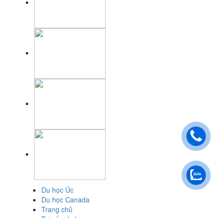
Du học Úc
Du học Canada
Trang chủ