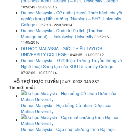
(Business Administration) – KDU University College
10:52:49 - 23/09/2015
Du học Malaysia - Cử nhân (Hons) Thực hành chuyên
nghiệp trong Điều dưỡng (Nursing) – SEGi University
College
03:57:18 - 22/07/2014
Du học Malaysia - Quản trị Du lịch (Tourism
Management) - Limkokwing University
08:52:15 -
11/05/2016
DU HỌC MALAYSIA - GIỚI THIỆU TAYLOR
UNIVERSITY COLLEGE
10:43:35 - 11/09/2012
Du học Malaysia – Giới thiệu Trường Truyền thông và
Nghệ thuật Sáng tạo của KDU University College
07:32:09 - 10/07/2014
HỖ TRỢ TRỰC TUYẾN |
24/7:
0908 345 887
Tin mới nhất
Du học Malaysia - Học bổng Cử nhân Dược của
Mahsa University
Du học Malaysia - Cập nhật chương trình Đại học