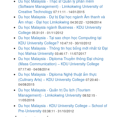
Du học Malaysia - Thạc sĩ Quản lý phần mềm
(Software Management) - Limkokwing University of
Creative Technology
07:11:11 - 14/01/2015
Du học Malaysia - Dự bị Đại học ngành Âm thanh và
Âm nhạc - Đại học Limkokwing
04:30:22 - 12/09/2014
Du học Malaysia ngành Business - KDU University
College
05:31:01 - 01/11/2012
Du học Malaysia - Tại sao chọn học Computing tại
KDU University College?
10:47:10 - 30/10/2012
Du học Malaysia - Thông tin học bổng mới nhất từ Đại
học Mahsa University
03:46:17 - 11/07/2017
Du học Malaysia - Diploma Truyền thông Đại chúng
(Mass Communication) – KDU University College
07:17:40 - 04/08/2014
Du học Malaysia - Diploma Nghệ thuật ẩm thực
(Culinary Arts) – KDU University College
07:20:40 -
04/08/2015
Du học Malaysia - Quản trị Du lịch (Tourism
Management) - Limkokwing University
08:52:15 -
11/05/2016
Du học Malaysia - KDU University College – School of
Pre-University
03:38:11 - 31/10/2012