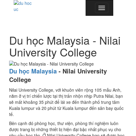
Toggle
navigation
Du học Malaysia - Nilai
University College
Du học Malaysia
- Nilai University
College
Nilai University College, với khuôn viên rộng 105 mẫu Anh,
nằm ở vị trí chiến lược tại thị trấn nhộn nhịp Putra Nilai, bạn
sẽ mất khoảng 35 phút để lái xe đến thành phố trung tâm
Kuala lumpur và 20 phút từ Kuala lumpur đến sân bay quốc
tế.
Bên cạnh đó phòng học, thư viện, phòng thí nghiệm luôn
được trang bị những thiết bị hiện đại bậc nhất phục vụ cho
nhu cầu học tập. Ở Nilai University College bạn sẽ được học