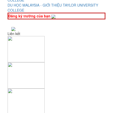
DU HỌC MALAYSIA - GIỚI THIỆU TAYLOR UNIVERSITY
COLLEGE
Đăng ký trường của bạn
Liên kết