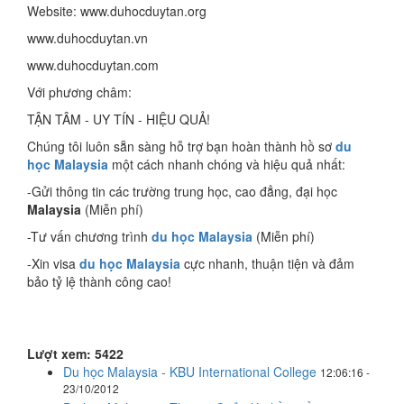
Website: www.duhocduytan.org
www.duhocduytan.vn
www.duhocduytan.com
Với phương châm:
TẬN TÂM - UY TÍN - HIỆU QUẢ!
Chúng tôi luôn sẵn sàng hỗ trợ bạn hoàn thành hồ sơ
du
học Malaysia
một cách nhanh chóng và hiệu quả nhất:
-Gửi thông tin các trường trung học, cao đẳng, đại học
Malaysia
(Miễn phí)
-Tư vấn chương trình
du học Malaysia
(Miễn phí)
-Xin visa
du học Malaysia
cực nhanh, thuận tiện và đảm
bảo tỷ lệ thành công cao!
Lượt xem: 5422
Du học Malaysia - KBU International College
12:06:16 -
23/10/2012