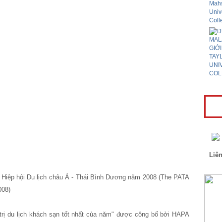
Liên
Hiệp hội Du lịch châu Á - Thái Bình Dương năm 2008 (The PATA
008)
rị du lịch khách sạn tốt nhất của năm" được công bố bởi HAPA