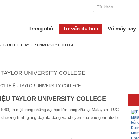
Trang chủ
Tư vấn du học
Vé máy bay
 - GIỚI THIỆU TAYLOR UNIVERSITY COLLEGE
U TAYLOR UNIVERSITY COLLEGE
HIỆU TAYLOR UNIVERSITY COLLEGE
 1969, là một trong những đại học lớn hàng đầu tại Malaysia. TUC
ế, chương trình giảng dạy đa dạng và chuyên sâu bao gồm: dự bị