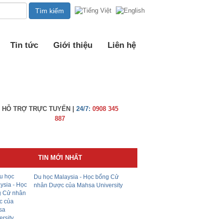
Tin tức
Giới thiệu
Liên hệ
HỖ TRỢ TRỰC TUYẾN |
24/7:
0908 345
887
TIN MỚI NHẤT
Du học Malaysia - Học bổng Cử
nhân Dược của Mahsa University