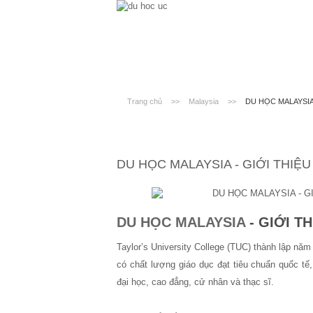
Trang chủ
>>
Malaysia
>>
DU HỌC MALAYSIA
DU HỌC MALAYSIA - GIỚI THIỆ
DU HỌC MALAYSIA
- GIỚI T
Taylor’s University College (TUC) thành lập năm
có chất lượng giáo dục đạt tiêu chuẩn quốc t
đại học, cao đẳng, cử nhân và thạc sĩ.