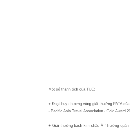
Một số thành tích của TUC:
+ Đoạt huy chương vàng giải thưởng PATA của 
- Pacific Asia Travel Association - Gold Award 2
+ Giải thưởng bạch kim châu Á "Trường quản t