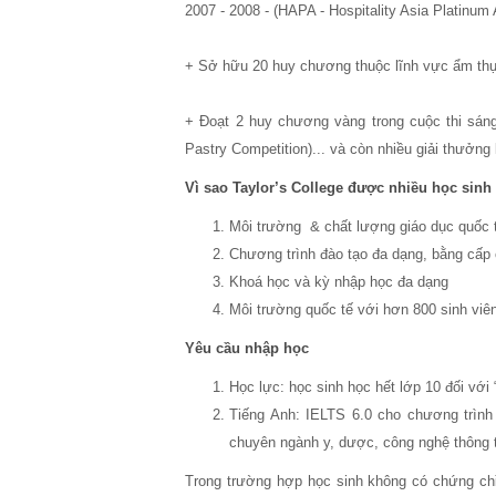
2007 - 2008 - (HAPA - Hospitality Asia Platinum 
+ Sở hữu 20 huy chương thuộc lĩnh vực ẩm thực
+ Đoạt 2 huy chương vàng trong cuộc thi sáng
Pastry Competition)... và còn nhiều giải thưởng
Vì sao Taylor’s College được nhiều học sinh
Môi trường & chất lượng giáo dục quốc 
Chương trình đào tạo đa dạng, bằng cấp
Khoá học và kỳ nhập học đa dạng
Môi trường quốc tế với hơn 800 sinh viê
Yêu cầu nhập học
Học lực: học sinh học hết lớp 10 đối với 
Tiếng Anh: IELTS 6.0 cho chương trình
chuyên ngành y, dược, công nghệ thông t
Trong trường hợp học sinh không có chứng chỉ 