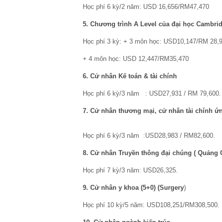
Học phí 6 kỳ/2 năm: USD 16,656/RM47,470
5. Chương trình A Level của đại học Cambri
Học phí 3 kỳ: + 3 môn học: USD10,147/RM 28,
+ 4 môn học: USD 12,447/RM35,470
6. Cử nhân Kế toán & tài chính
Học phí 6 kỳ/3 năm : USD27,931 / RM 79,600.
7. Cử nhân thương mại, cử nhân tài chính ứ
Học phí 6 kỳ/3 năm :USD28,983 / RM82,600.
8. Cử nhân Truyền thông đại chúng ( Quảng 
Học phí 7 kỳ/3 năm: USD26,325.
9. Cử nhân y khoa (5+0) (Surgery
)
Học phí 10 kỳ/5 năm: USD108,251/RM308,500.