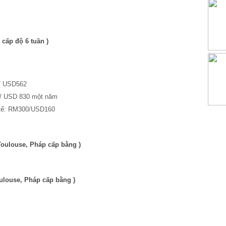
 cấp độ 6 tuần )
USD562
USD 830 một năm
 tế: RM300/USD160
Toulouse, Pháp cấp bằng )
ulouse, Pháp cấp bằng )