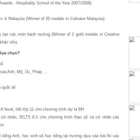
Awards - Hospitality School of the Year 2007/2008).
 ở Malaysia (Winner of 20 medals in Culinaire Malaysia)
 tạo các món bánh nướng (Winner of 2 gold medals in Creative
 khác nữa.
 lựa chọn?
tế
 của Anh, Mỹ, Úc, Pháp …
n quốc tế
“A”level, hết lớp 11 cho chương trình dự bị ĐH
 cử nhân, IELTS 6.5 cho chương trình thạc sỹ và cử nhân các
in.
tiếng Anh, học sinh sẽ học tiếng tại trường dựa vào bài thi xác