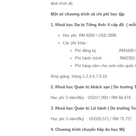
định trình độ
Một số chương trình và chi phí học tập
1. Khoá học Dự bị Tiếng Anh: 6 cấp độ ( mỗi
Học phí: RM 8260 / USD 2899
Các phí khác:
Phí đăng ký :RM1600 / 
Phí hành chính : RM2350 / 
Phí hàng năm cho sinh viên quốc
Khai giảng: tháng 1,2,4,6,7,9,10
2. Khoá học Quản trị khách sạn ( Do trường 
Học phí 3 năm/8kỳ : USD17,993 / RM 66,474 .
3. Khoá học Quản trị Lữ hành ( Do trường To
Học phí 3 năm/8kỳ : USD26,571 / RM 75,727 .
4. Chương trình chuyển tiếp du học Mỹ