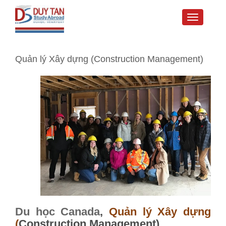
Toggle
navigati
Quản lý Xây dựng (Construction Management)
Du học Canada
,
Quản lý Xây dựng
(
Construction Management
)