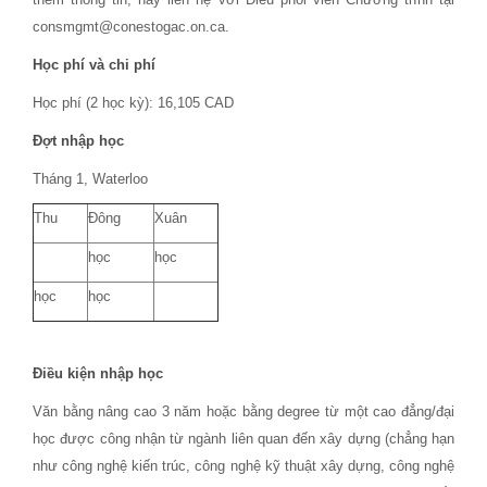
consmgmt@conestogac.on.ca.
Học phí và chi phí
Học phí (2 học kỳ): 16,105 CAD
Đợt nhập học
Tháng 1, Waterloo
Thu
Đông
Xuân
học
học
học
học
Điều kiện nhập học
Văn bằng nâng cao 3 năm hoặc bằng degree từ một cao đẳng/đại
học được công nhận từ ngành liên quan đến xây dựng (chẳng hạn
như công nghệ kiến trúc, công nghệ kỹ thuật xây dựng, công nghệ