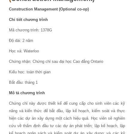
Construction Management (Optional co-op)
Chi tiết chương trình
Mã chương trình: 1378G
Độ dài: 2 năm
Học xá: Waterloo
Chứng nhận: Chứng chỉ sau đại học Cao đẳng Ontario
Kiểu học: toàn thời gian
Bắt đầu: tháng 1
Mô tả chương trình
Chứng chỉ này được thiết kế để cung cấp cho sinh viên các kỹ
năng và kiến ​​thức để bắt đầu, lập kế hoạch, kiểm soát và thực
hiện các dự án xây dựng một cách hiệu quả. Học viên sẽ nghiên
cứu về thẩm định đầu tư các dự án phát triển; lập kế hoạch, lập
kế hoạch ngân sách và kiểm soát dự án xây dựng; và các kỹ