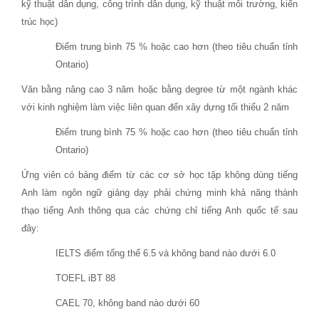
kỹ thuật dân dụng, công trình dân dụng, kỹ thuật môi trường, kiến
trúc học)
Điểm trung bình 75 % hoặc cao hơn (theo tiêu chuẩn tỉnh
Ontario)
Văn bằng nâng cao 3 năm hoặc bằng degree từ một ngành khác
với kinh nghiệm làm việc liên quan đến xây dựng tối thiểu 2 năm
Điểm trung bình 75 % hoặc cao hơn (theo tiêu chuẩn tỉnh
Ontario)
Ứng viên có bảng điểm từ các cơ sở học tập không dùng tiếng
Anh làm ngôn ngữ giảng dạy phải chứng minh khả năng thành
thạo tiếng Anh thông qua các chứng chỉ tiếng Anh quốc tế sau
đây:
IELTS điểm tổng thể 6.5 và không band nào dưới 6.0
TOEFL iBT 88
CAEL 70, không band nào dưới 60