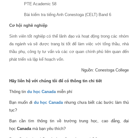
PTE Academic 58
Bài kiểm tra tiếng Anh Conestoga (CELT) Band 6
Cơ hội nghề nghiệp
Sinh viên tốt nghiệp có thể lãnh đạo và hoạt động trong các nhóm
đa ngành và sẽ được trang bị tốt để làm việc với tổng thầu, nhà
thầu phụ, công ty tư vấn và các cơ quan chính phủ liên quan đến
phát triển và lập kế hoạch vốn.
Nguồn: Conestoga College
Hãy liên hệ với chúng tôi để có thông tin chi tiết
Thông tin
du học Canada
miễn phí
Bạn muốn đi
du học Canada
nhưng chưa biết các bước làm thủ
tục?
Bạn cần tìm thông tin về trường trung học, cao đẳng, đại
học
Canada
mà bạn yêu thích?