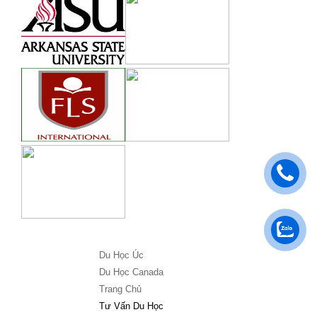
Du Học Úc
Du Học Canada
Trang Chủ
Tư Vấn Du Học