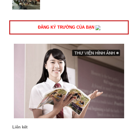
ĐĂNG KÝ TRƯỜNG CỦA BẠN
Liên kết