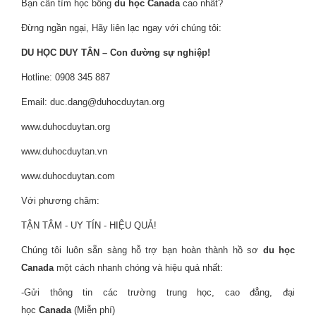
Bạn cần tìm học bổng
du học Canada
cao nhất?
Đừng ngần ngại, Hãy liên lạc ngay với chúng tôi:
DU HỌC DUY TÂN – Con đường sự nghiệp!
Hotline: 0908 345 887
Email: duc.dang@duhocduytan.org
www.duhocduytan.org
www.duhocduytan.vn
www.duhocduytan.com
Với phương châm:
TẬN TÂM - UY TÍN - HIỆU QUẢ!
Chúng tôi luôn sẵn sàng hỗ trợ bạn hoàn thành hồ sơ
du học
Canada
một cách nhanh chóng và hiệu quả nhất:
-Gửi thông tin các trường trung học, cao đẳng, đại
học
Canada
(Miễn phí)