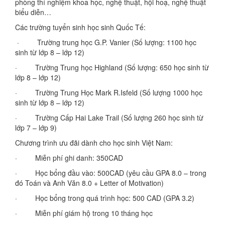
phòng thí nghiệm khoa học, nghệ thuật, hội hoạ, nghệ thuật
biểu diễn…
Các trường tuyển sinh học sinh Quốc Tế:
· Trường trung học G.P. Vanier (Số lượng: 1100 học
sinh từ lớp 8 – lớp 12)
· Trường Trung học Highland (Số lượng: 650 học sinh từ
lớp 8 – lớp 12)
· Trường Trung Học Mark R.Isfeld (Số lượng 1000 học
sinh từ lớp 8 – lớp 12)
· Trường Cấp Hai Lake Trail (Số lượng 260 học sinh từ
lớp 7 – lớp 9)
Chương trình ưu đãi dành cho học sinh Việt Nam:
· Miễn phí ghi danh: 350CAD
· Học bổng đầu vào: 500CAD (yêu cầu GPA 8.0 – trong
đó Toán và Anh Văn 8.0 + Letter of Motivation)
· Học bổng trong quá trình học: 500 CAD (GPA 3.2)
· Miễn phí giám hộ trong 10 tháng học