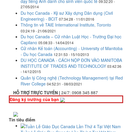
dạy tiếng Anh dành cho sinh viên quốc tế
09:32:20 -
27/05/2014
Du học Canada - Kỹ sư Xây dựng Dân dụng (Civil
Engineering) - BCIT
07:34:28 - 11/01/2016
Thông tin về TAIE International Institute, Toronto
03:24:19 - 21/06/2021
Du học Canada – Cử nhân Luật Học - Trường Đại học
Capilano
05:08:33 - 14/04/2014
Cử nhân Kế toán (Accounting) - University of Manitoba
- Du học Canada
12:31:53 - 15/10/2013
DU HỌC CANADA - CÁCH NỘP ĐƠN VÀO MANITOBA
INSTITUTE OF TRADES AND TECHNOLOGY
03:42:36
- 14/12/2015
Quản lý Công nghệ (Technology Management) tại Red
River College
04:52:31 - 08/03/2021
HỖ TRỢ TRỰC TUYẾN |
24/7:
0908 345 887
Đăng ký trường của bạn
Tin tiêu điểm