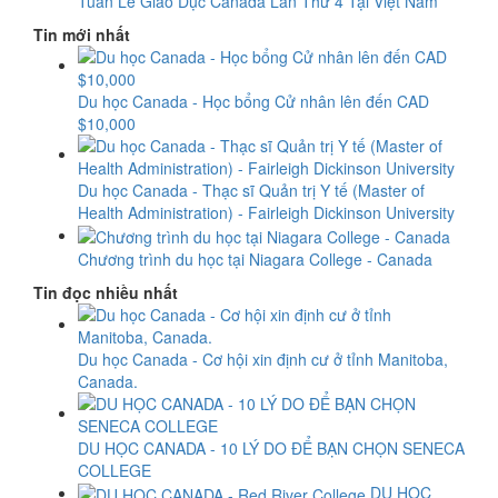
Tuần Lễ Giáo Dục Canada Lần Thứ 4 Tại Việt Nam
Tin mới nhất
Du học Canada - Học bổng Cử nhân lên đến CAD
$10,000
Du học Canada - Thạc sĩ Quản trị Y tế (Master of
Health Administration) - Fairleigh Dickinson University
Chương trình du học tại Niagara College - Canada
Tin đọc nhiều nhất
Du học Canada - Cơ hội xin định cư ở tỉnh Manitoba,
Canada.
DU HỌC CANADA - 10 LÝ DO ĐỂ BẠN CHỌN SENECA
COLLEGE
DU HỌC