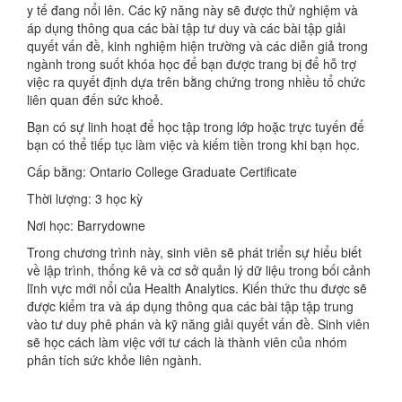
y tế đang nổi lên. Các kỹ năng này sẽ được thử nghiệm và
áp dụng thông qua các bài tập tư duy và các bài tập giải
quyết vấn đề, kinh nghiệm hiện trường và các diễn giả trong
ngành trong suốt khóa học để bạn được trang bị để hỗ trợ
việc ra quyết định dựa trên bằng chứng trong nhiều tổ chức
liên quan đến sức khoẻ.
Bạn có sự linh hoạt để học tập trong lớp hoặc trực tuyến để
bạn có thể tiếp tục làm việc và kiếm tiền trong khi bạn học.
Cấp bằng: Ontario College Graduate Certificate
Thời lượng: 3 học kỳ
Nơi học: Barrydowne
Trong chương trình này, sinh viên sẽ phát triển sự hiểu biết
về lập trình, thống kê và cơ sở quản lý dữ liệu trong bối cảnh
lĩnh vực mới nổi của Health Analytics. Kiến thức thu được sẽ
được kiểm tra và áp dụng thông qua các bài tập tập trung
vào tư duy phê phán và kỹ năng giải quyết vấn đề. Sinh viên
sẽ học cách làm việc với tư cách là thành viên của nhóm
phân tích sức khỏe liên ngành.