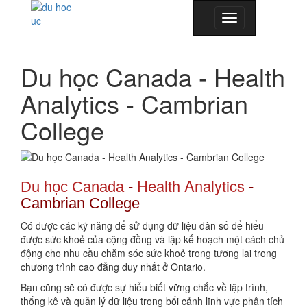
Toggle
navigation
Du học Canada - Health
Analytics - Cambrian
College
Health Analytics
Du học Canada
-
-
Cambrian College
Có được các kỹ năng để sử dụng dữ liệu dân số để hiểu
được sức khoẻ của cộng đồng và lập kế hoạch một cách chủ
động cho nhu cầu chăm sóc sức khoẻ trong tương lai trong
chương trình cao đẳng duy nhất ở Ontario.
Bạn cũng sẽ có được sự hiểu biết vững chắc về lập trình,
thống kê và quản lý dữ liệu trong bối cảnh lĩnh vực phân tích