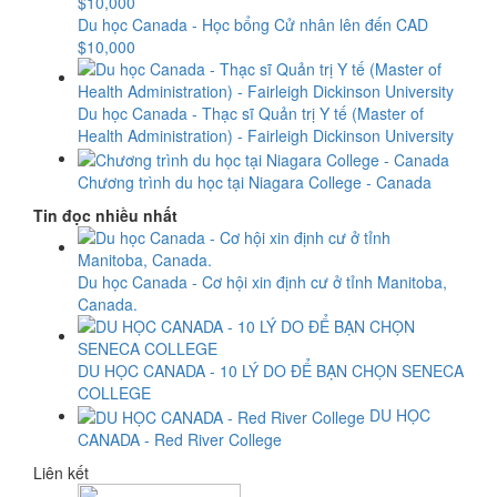
Du học Canada - Học bổng Cử nhân lên đến CAD
$10,000
Du học Canada - Thạc sĩ Quản trị Y tế (Master of
Health Administration) - Fairleigh Dickinson University
Chương trình du học tại Niagara College - Canada
Tin đọc nhiều nhất
Du học Canada - Cơ hội xin định cư ở tỉnh Manitoba,
Canada.
DU HỌC CANADA - 10 LÝ DO ĐỂ BẠN CHỌN SENECA
COLLEGE
DU HỌC
CANADA - Red River College
Liên kết