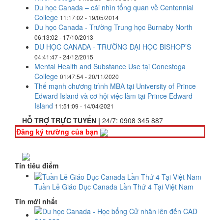
Du học Canada – cái nhìn tổng quan về Centennial
College
11:17:02 - 19/05/2014
Du học Canada - Trường Trung học Burnaby North
06:13:02 - 17/10/2013
DU HỌC CANADA - TRƯỜNG ĐẠI HỌC BISHOP’S
04:41:47 - 24/12/2015
Mental Health and Substance Use tại Conestoga
College
01:47:54 - 20/11/2020
Thế mạnh chương trình MBA tại University of Prince
Edward Island và cơ hội việc làm tại Prince Edward
Island
11:51:09 - 14/04/2021
HỖ TRỢ TRỰC TUYẾN |
24/7:
0908 345 887
Đăng ký trường của bạn
Tin tiêu điểm
Tuần Lễ Giáo Dục Canada Lần Thứ 4 Tại Việt Nam
Tin mới nhất