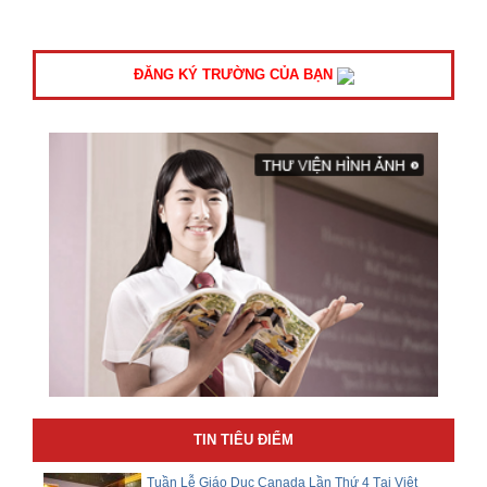
ĐĂNG KÝ TRƯỜNG CỦA BẠN
TIN TIÊU ĐIỂM
Tuần Lễ Giáo Dục Canada Lần Thứ 4 Tại Việt