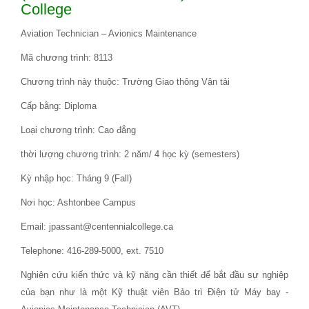
College
Aviation Technician – Avionics Maintenance
Mã chương trình: 8113
Chương trình này thuộc: Trường Giao thông Vận tải
Cấp bằng: Diploma
Loại chương trình: Cao đẳng
thời lượng chương trình: 2 năm/ 4 học kỳ (semesters)
Kỳ nhập học: Tháng 9 (Fall)
Nơi học: Ashtonbee Campus
Email: jpassant@centennialcollege.ca
Telephone: 416-289-5000, ext. 7510
Nghiên cứu kiến ​​thức và kỹ năng cần thiết để bắt đầu sự nghiệp
của bạn như là một Kỹ thuật viên Bảo trì Điện tử Máy bay -