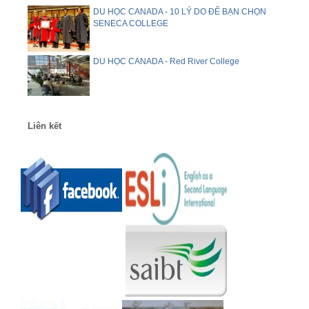
DU HỌC CANADA - 10 LÝ DO ĐỂ BẠN CHỌN
SENECA COLLEGE
DU HỌC CANADA - Red River College
Liên kết