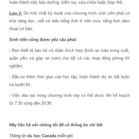
hoàn thành việc bảo dưỡng, kiểm tra, sửa chữa hoặc thay thế.
Lưu ý:
Do tính chất kỹ thuật của chương trình sinh viên phải có
khả năng đọc, viết và hiểu tiếng Anh ở trên mức tiếng Anh đàm
thoại cơ bản.
Sinh viên cũng được yêu cầu phải:
- Đeo thiết bị bảo hộ cá nhân thích hợp (kính an toàn trong suốt,
quần yếm và giày an toàn) cho tất cả các hoạt động phòng thí
nghiệm.
- Đầu tư thêm thời gian vào học tập, hoàn thành dự án bắt buộc
và luyện thi.
- Việc đào tạo trong chương trình này có thể được lên kế hoạch
từ 7:30 sáng đến 20:30.
Hãy liên hệ với chúng tôi để có thông tin chi tiết
Thông tin
du học Canada
miễn phí