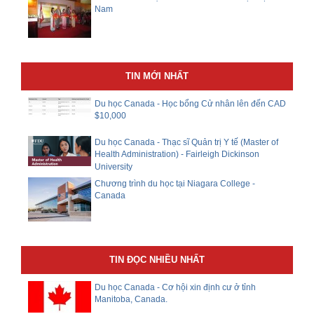
Nam
TIN MỚI NHẤT
Du học Canada - Học bổng Cử nhân lên đến CAD
$10,000
Du học Canada - Thạc sĩ Quản trị Y tế (Master of
Health Administration) - Fairleigh Dickinson
University
Chương trình du học tại Niagara College -
Canada
TIN ĐỌC NHIỀU NHẤT
Du học Canada - Cơ hội xin định cư ở tỉnh
Manitoba, Canada.