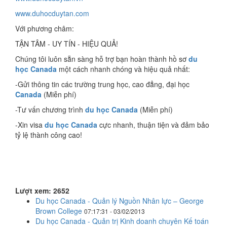
www.duhocduytan.com
Với phương châm:
TẬN TÂM - UY TÍN - HIỆU QUẢ!
Chúng tôi luôn sẵn sàng hỗ trợ bạn hoàn thành hồ sơ
du
học Canada
một cách nhanh chóng và hiệu quả nhất:
-Gửi thông tin các trường trung học, cao đẳng, đại học
Canada
(Miễn phí)
-Tư vấn chương trình
du học Canada
(Miễn phí)
-Xin visa
du học Canada
cực nhanh, thuận tiện và đảm bảo
tỷ lệ thành công cao!
Lượt xem: 2652
Du học Canada - Quản lý Nguồn Nhân lực – George
Brown College
07:17:31 - 03/02/2013
Du học Canada - Quản trị Kinh doanh chuyên Kế toán