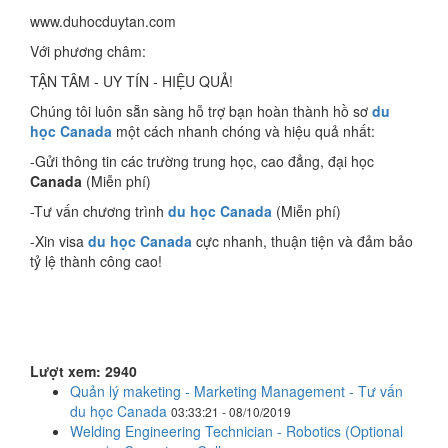
www.duhocduytan.com
Với phương châm:
TẬN TÂM - UY TÍN - HIỆU QUẢ!
Chúng tôi luôn sẵn sàng hỗ trợ bạn hoàn thành hồ sơ
du
học Canada
một cách nhanh chóng và hiệu quả nhất:
-Gửi thông tin các trường trung học, cao đẳng, đại học
Canada
(Miễn phí)
-Tư vấn chương trình
du học Canada
(Miễn phí)
-Xin visa
du học Canada
cực nhanh, thuận tiện và đảm bảo
tỷ lệ thành công cao!
Lượt xem: 2940
Quản lý maketing - Marketing Management - Tư vấn
du học Canada
03:33:21 - 08/10/2019
Welding Engineering Technician - Robotics (Optional