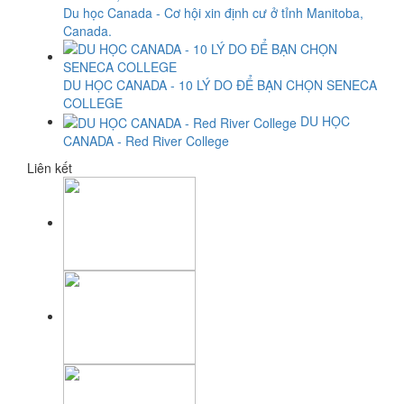
Du học Canada - Cơ hội xin định cư ở tỉnh Manitoba,
Canada.
DU HỌC CANADA - 10 LÝ DO ĐỂ BẠN CHỌN SENECA
COLLEGE
DU HỌC
CANADA - Red River College
Liên kết