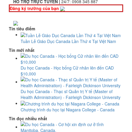
HỖ TRỢ TRỰC TUYẾN |
24/7:
0908 345 887
Đăng ký trường của bạn
Tin tiêu điểm
Tuần Lễ Giáo Dục Canada Lần Thứ 4 Tại Việt Nam
Tin mới nhất
Du học Canada - Học bổng Cử nhân lên đến CAD
$10,000
Du học Canada - Thạc sĩ Quản trị Y tế (Master of
Health Administration) - Fairleigh Dickinson University
Chương trình du học tại Niagara College - Canada
Tin đọc nhiều nhất