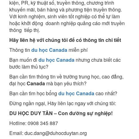
kiện, PR, kỹ thuật số, truyền thông, chương trình
khuyến mãi, bán hàng và phương tiện truyền thông.
Với kinh nghiệm, sinh viên tốt nghiệp có thể tự làm
hoặc khởi động doanh nghiệp quảng cáo mới truyền
thông tiếp thị.
Hãy liên hệ với chúng tôi để có thông tin chi tiết
Thông tin
du học Canada
miễn phí
Bạn muốn đi
du học Canada
nhưng chưa biết các
bước làm thủ tục?
Bạn cần tìm thông tin về trường trung học, cao đẳng,
đại học
Canada
mà bạn yêu thích?
Bạn cần tìm học bổng
du học Canada
cao nhất?
Đừng ngần ngại, Hãy liên lạc ngay với chúng tôi:
DU HỌC DUY TÂN – Con đường sự nghiệp!
Hotline: 0908 345 887
Email: duc.dang@duhocduytan.org