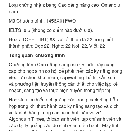
Loại chứng nhận: bằng Cao đẳng nâng cao Ontario 3
năm
Mã Chương trình: 1456X01FWO
IELTS 6,5 (không có điểm nào dưới 6.0).
Hoặc: TOEFL (iBT) 88, với tối thiểu là 22 trong mỗi
thành phần: Đọc 22; Nghe: 22 Nói: 22, Viết: 22
Tổng quan chương trình
Chương trình Cao đẳng nâng cao Ontario này cung
cấp cho học sinh cơ hội để phát triển các kỹ năng trong
việc lựa chọn khái niệm, copywriting, bố trí, sản xuất
và phương tiện truyền thông cần thiết cho việc lập kế
hoạch, sáng tạo và thực hiện truyền thông tiếp thị.
Học sinh tìm hiểu nơi quảng cáo trong marketing hỗn
hợp trong khi thực hành các kỹ năng sáng tạo và dịch
vụ khách hàng trong các cuộc hội thảo và với
Algonquin Times, tờ báo sinh viên, tạp chí sinh viên và
các đại lý quảng cáo do sinh viên điều hành. Máy tính