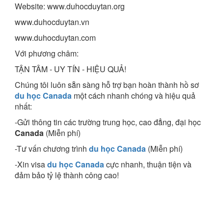
Website: www.duhocduytan.org
www.duhocduytan.vn
www.duhocduytan.com
Với phương châm:
TẬN TÂM - UY TÍN - HIỆU QUẢ!
Chúng tôi luôn sẵn sàng hỗ trợ bạn hoàn thành hồ sơ
du học Canada
một cách nhanh chóng và hiệu quả
nhất:
-Gửi thông tin các trường trung học, cao đẳng, đại học
Canada
(Miễn phí)
-Tư vấn chương trình
du học Canada
(Miễn phí)
-Xin visa
du học Canada
cực nhanh, thuận tiện và
đảm bảo tỷ lệ thành công cao!