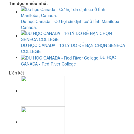
Tin đọc nhiều nhất
Du học Canada - Cơ hội xin định cư ở tỉnh Manitoba,
Canada.
DU HỌC CANADA - 10 LÝ DO ĐỂ BẠN CHỌN SENECA
COLLEGE
DU HỌC
CANADA - Red River College
Liên kết