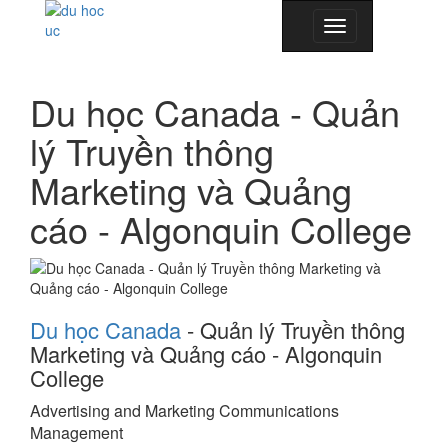
Toggle
navigation
Du học Canada - Quản
lý Truyền thông
Marketing và Quảng
cáo - Algonquin College
Du học Canada
- Quản lý Truyền thông
Marketing và Quảng cáo - Algonquin
College
Advertising and Marketing Communications
Management