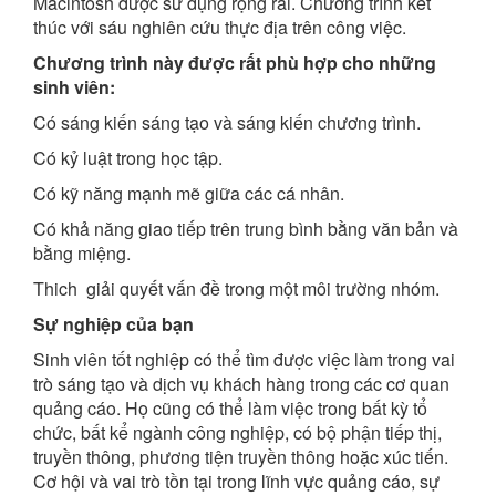
Macintosh được sử dụng rộng rãi. Chương trình kết
thúc với sáu nghiên cứu thực địa trên công việc.
Chương trình này được rất phù hợp cho những
sinh viên:
Có sáng kiến ​​sáng tạo và sáng kiến chương trình.
Có kỷ luật trong học tập.
Có kỹ năng mạnh mẽ giữa các cá nhân.
Có khả năng giao tiếp trên trung bình bằng văn bản và
bằng miệng.
Thich giải quyết vấn đề trong một môi trường nhóm.
Sự nghiệp của bạn
Sinh viên tốt nghiệp có thể tìm được việc làm trong vai
trò sáng tạo và dịch vụ khách hàng trong các cơ quan
quảng cáo. Họ cũng có thể làm việc trong bất kỳ tổ
chức, bất kể ngành công nghiệp, có bộ phận tiếp thị,
truyền thông, phương tiện truyền thông hoặc xúc tiến.
Cơ hội và vai trò tồn tại trong lĩnh vực quảng cáo, sự