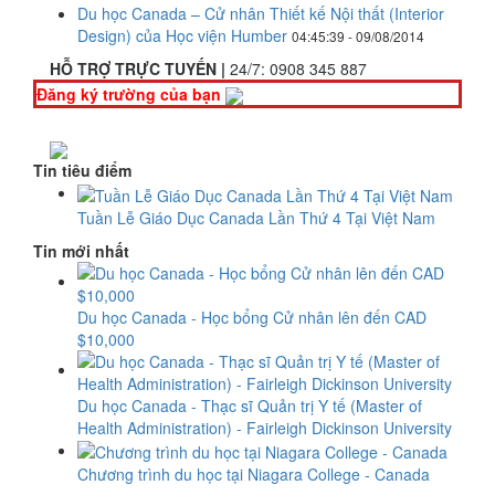
Du học Canada – Cử nhân Thiết kế Nội thất (Interior
Design) của Học viện Humber
04:45:39 - 09/08/2014
HỖ TRỢ TRỰC TUYẾN |
24/7:
0908 345 887
Đăng ký trường của bạn
Tin tiêu điểm
Tuần Lễ Giáo Dục Canada Lần Thứ 4 Tại Việt Nam
Tin mới nhất
Du học Canada - Học bổng Cử nhân lên đến CAD
$10,000
Du học Canada - Thạc sĩ Quản trị Y tế (Master of
Health Administration) - Fairleigh Dickinson University
Chương trình du học tại Niagara College - Canada