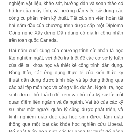
nghiệm vật liệu, khảo sát, hướng dẫn và soạn thảo có
hỗ trợ của máy tính, và hướng dẫn việc sử dụng các
công cụ phần mềm kỹ thuật. Tất cả sinh viên hoàn tất
hai năm đầu của chương trình được cấp một Diploma
Công nghệ Xây dựng Dân dụng có giá trị công nhận
trên toàn quốc Canada.
Hai năm cuối cùng của chương trình cử nhân là học
tập nghiêm ngặt, với điều tra triệt để các cơ sở lý luận
của đề tài khoa học và thiết kế công trình dân dụng.
Đồng thời, các ứng dụng thực tế của kiến ​​thức kỹ
thuật dân dụng được trình bày và áp dụng thông qua
các bài tập môn học và công việc dự án. Ngoài ra, học
sinh được thử thách để xem vai trò của kỹ sư từ một
quan điểm liên ngành và đa ngành. Vai trò của các kỹ
sư như một người quản lý cũng được phát triển, và
kinh nghiệm giáo dục của học sinh được làm giàu
thông qua một loạt các khóa học nghiên cứu Liberal.
Để phát triển hơn nữa các kỹ năng kỹ thuật để hành