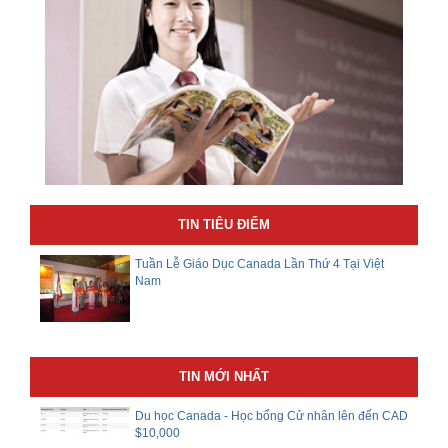
TIN TIÊU ĐIỂM
Tuần Lễ Giáo Dục Canada Lần Thứ 4 Tại Việt
Nam
TIN MỚI NHẤT
Du học Canada - Học bổng Cử nhân lên đến CAD
$10,000