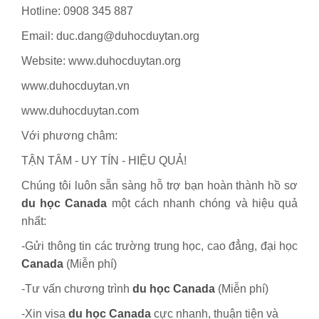
Hotline: 0908 345 887
Email: duc.dang@duhocduytan.org
Website: www.duhocduytan.org
www.duhocduytan.vn
www.duhocduytan.com
Với phương châm:
TẬN TÂM - UY TÍN - HIỆU QUẢ!
Chúng tôi luôn sẵn sàng hỗ trợ bạn hoàn thành hồ sơ
du học Canada
một cách nhanh chóng và hiệu quả
nhất:
-Gửi thông tin các trường trung học, cao đẳng, đại học
Canada
(Miễn phí)
-Tư vấn chương trình
du học Canada
(Miễn phí)
-Xin visa
du học Canada
cực nhanh, thuận tiện và