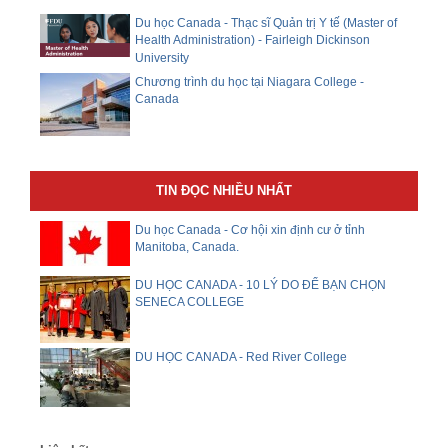
Du học Canada - Thạc sĩ Quản trị Y tế (Master of
Health Administration) - Fairleigh Dickinson
University
Chương trình du học tại Niagara College -
Canada
TIN ĐỌC NHIỀU NHẤT
Du học Canada - Cơ hội xin định cư ở tỉnh
Manitoba, Canada.
DU HỌC CANADA - 10 LÝ DO ĐỂ BẠN CHỌN
SENECA COLLEGE
DU HỌC CANADA - Red River College