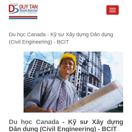
Toggle
navigati
Du học Canada - Kỹ sư Xây dựng Dân dụng
(Civil Engineering) - BCIT
Du học Canada
- Kỹ sư Xây dựng
Dân dụng (Civil Engineering) - BCIT