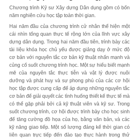
Chương trình Kỹ sư Xây dựng Dân dụng gồm có bốn
năm nghiên cứu học tập toàn thời gian.
Hai năm đầu của chương trình cử nhân thể hiện một
cái nhìn tổng quan thực tế rộng lớn của lĩnh vực xây
dựng dân dụng. Trong hai năm đầu tiên, trình bày các
tài liệu khóa học chủ yếu được giảng dạy ở mức độ
cơ bản với nguyên tắc cơ bản kỹ thuật nhấn mạnh và
củng cố suốt chương trình học. Một sự hiểu biết mạnh
mẽ của nguyên tắc thực tiễn và vật lý được nuôi
dưỡng và phát huy và sự phong phú của các cơ hội
học tập được cung cấp để áp dụng những nguyên tắc
cơ bản để giải quyết các tình huống thiết kế thực tế mà
có thể gặp phải bởi cả kỹ thuật viên và kỹ sư. Trong
suốt chương trình, cơ hội được trình bày cho học sinh
để tăng cường đồ họa của họ, bằng văn bản, và các
kỹ năng giao tiếp. Một số lượng đáng kể thời gian có
liên quan trực tiếp đến đào tạo thực hành trong thử