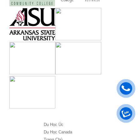
Du Học Úc
Du Học Canada
Trang Chủ