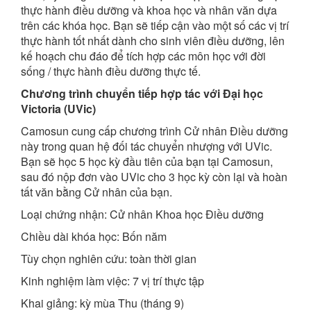
thực hành điều dưỡng và khoa học và nhân văn dựa
trên các khóa học. Bạn sẽ tiếp cận vào một số các vị trí
thực hành tốt nhất dành cho sinh viên điều dưỡng, lên
kế hoạch chu đáo để tích hợp các môn học với đời
sống / thực hành điều dưỡng thực tế.
Chương trình chuyển tiếp hợp tác với Đại học
Victoria (UVic)
Camosun cung cấp chương trình Cử nhân Điều dưỡng
này trong quan hệ đối tác chuyển nhượng với UVic.
Bạn sẽ học 5 học kỳ đầu tiên của bạn tại Camosun,
sau đó nộp đơn vào UVic cho 3 học kỳ còn lại và hoàn
tất văn bằng Cử nhân của bạn.
Loại chứng nhận: Cử nhân Khoa học Điều dưỡng
Chiều dài khóa học: Bốn năm
Tùy chọn nghiên cứu: toàn thời gian
Kinh nghiệm làm việc: 7 vị trí thực tập
Khai giảng: kỳ mùa Thu (tháng 9)