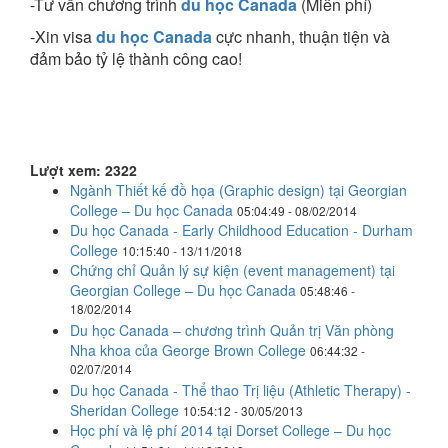
-Tư vấn chương trình
du học Canada
(Miễn phí)
-Xin visa
du học Canada
cực nhanh, thuận tiện và
đảm bảo tỷ lệ thành công cao!
Lượt xem: 2322
Ngành Thiết kế đồ họa (Graphic design) tại Georgian
College – Du học Canada
05:04:49 - 08/02/2014
Du học Canada - Early Childhood Education - Durham
College
10:15:40 - 13/11/2018
Chứng chỉ Quản lý sự kiện (event management) tại
Georgian College – Du học Canada
05:48:46 -
18/02/2014
Du học Canada – chương trình Quản trị Văn phòng
Nha khoa của George Brown College
06:44:32 -
02/07/2014
Du học Canada - Thể thao Trị liệu (Athletic Therapy) -
Sheridan College
10:54:12 - 30/05/2013
Học phí và lệ phí 2014 tại Dorset College – Du học