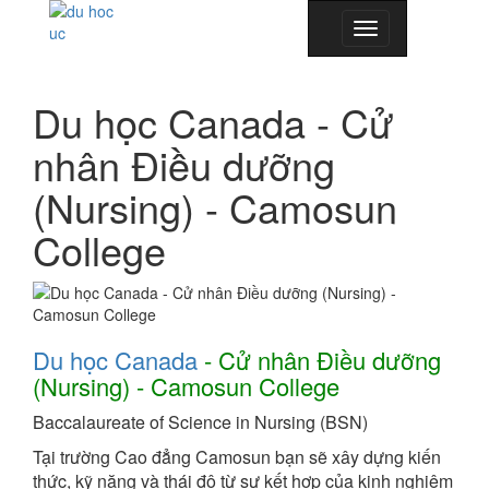
Toggle
navigation
Du học Canada - Cử
nhân Điều dưỡng
(Nursing) - Camosun
College
Du học Canada
- Cử nhân Điều dưỡng
(Nursing) - Camosun College
Baccalaureate of Science in Nursing (BSN)
Tại trường Cao đẳng Camosun bạn sẽ xây dựng kiến ​​
thức, kỹ năng và thái độ từ sự kết hợp của kinh nghiệm