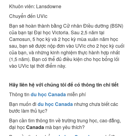
Khuôn viên: Lansdowne
Chuyển đến UVic
Bạn sẽ hoàn thành bằng Cử nhân Điều dưỡng (BSN)
của bạn tại Đại học Victoria. Sau 2,5 năm tại
Camosun, 5 học kỳ và 2 học kỳ mùa xuân năm học
sau, bạn sẽ được nộp đơn vào UVic cho 2 học kỳ cuối
của bạn, và những kinh nghiệm thực hành hợp nhất
(1,5 năm). Bạn có thể đủ điều kiện cho học bổng lối
vào UVic tại thời điểm này.
Hãy liên hệ với chúng tôi để có thông tin chi tiết
Thông tin
du học Canada
miễn phí
Bạn muốn đi
du học Canada
nhưng chưa biết các
bước làm thủ tục?
Bạn cần tìm thông tin về trường trung học, cao đẳng,
đại học
Canada
mà bạn yêu thích?