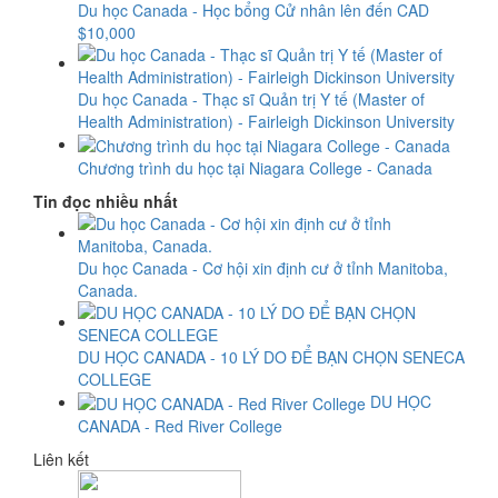
Du học Canada - Học bổng Cử nhân lên đến CAD
$10,000
Du học Canada - Thạc sĩ Quản trị Y tế (Master of
Health Administration) - Fairleigh Dickinson University
Chương trình du học tại Niagara College - Canada
Tin đọc nhiều nhất
Du học Canada - Cơ hội xin định cư ở tỉnh Manitoba,
Canada.
DU HỌC CANADA - 10 LÝ DO ĐỂ BẠN CHỌN SENECA
COLLEGE
DU HỌC
CANADA - Red River College
Liên kết