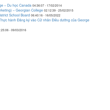
ege – Du học Canada
04:36:07 - 17/02/2014
keting) – Georgian College
02:12:39 - 25/02/2015
strict School Board
06:40:16 - 16/05/2022
 Thực hành Đăng ký vào Cử nhân Điều dưỡng của George
:25:06 - 09/03/2016