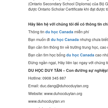
(Ontario Secondary School Diploma) của Bộ G
được Ontario Scholar Certificate khi đạt được 
Hãy liên hệ với chúng tôi để có thông tin chi
Thông tin
du học Canada
miễn phí
Bạn muốn đi
du học Canada
nhưng chưa biết 
Bạn cần tìm thông tin về trường trung học, cao
Bạn cần tìm học bổng
du học Canada
cao nh
Đừng ngần ngại, Hãy liên lạc ngay với chúng tô
DU HỌC DUY TÂN – Con đường sự nghiệp
Hotline: 0908 345 887
Email: duc.dang@duhocduytan.org
Website: www.duhocduytan.org
www.duhocduytan.vn