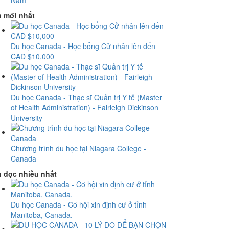
Nam
n mới nhất
Du học Canada - Học bổng Cử nhân lên đến
CAD $10,000
Du học Canada - Thạc sĩ Quản trị Y tế (Master
of Health Administration) - Fairleigh Dickinson
University
Chương trình du học tại Niagara College -
Canada
n đọc nhiều nhất
Du học Canada - Cơ hội xin định cư ở tỉnh
Manitoba, Canada.