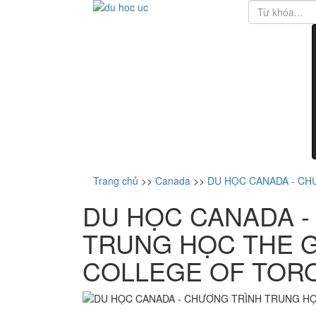
Trang chủ
>>
Canada
>>
DU HỌC CANADA - C
DU HỌC CANADA -
TRUNG HỌC THE 
COLLEGE OF TOR