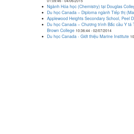
01:09:46 - 04/06/2015
Ngành Hóa học (Chemistry) tại Douglas Coll
Du học Canada – Diploma ngành Tiếp thị (Mar
Applewood Heights Secondary School, Peel Di
Du học Canada – Chương trình Bắc cầu Y tá
Brown College
10:36:44 - 02/07/2014
Du học Canada - Giới thiệu Marine Institute
10