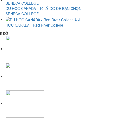
DU HỌC CANADA - 10 LÝ DO ĐỂ BẠN CHỌN
SENECA COLLEGE
DU
HỌC CANADA - Red River College
n kết