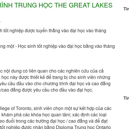
RÌNH TRUNG HỌC THE GREAT LAKES
Ti
)
h tốt nghiệp được tuyển thẳng vào đại học vào tháng
ng một - Học sinh tốt nghiệp vào đại học bằng vào tháng
c nội dung có liên quan cho các nghiên cứu của cả
học này được thiết kế để trang bị cho sinh viên những
c yêu cầu đầu vào cho chương trình đại học và cao đẳng
ọc/cao đẳng được yêu cầu cho đầu vào đại học.
Ti
llege of Toronto, sinh viên chọn một sự kết hợp của các
n; khám phá các khóa học quan tâm; xác định các loại
o đuổi trong các trường đại học / cao đẳng và để đạt
n tốt nghiệp được nhận bằng Diploma Trung học Ontario