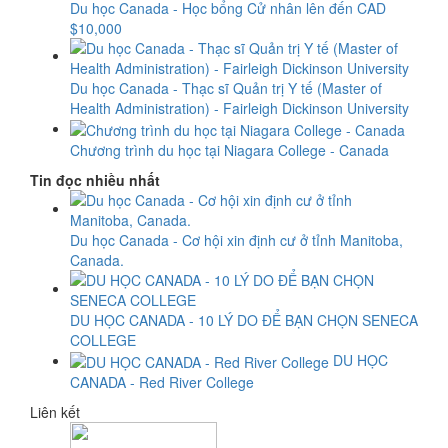
Du học Canada - Học bổng Cử nhân lên đến CAD
$10,000
Du học Canada - Thạc sĩ Quản trị Y tế (Master of
Health Administration) - Fairleigh Dickinson University
Chương trình du học tại Niagara College - Canada
Tin đọc nhiều nhất
Du học Canada - Cơ hội xin định cư ở tỉnh Manitoba,
Canada.
DU HỌC CANADA - 10 LÝ DO ĐỂ BẠN CHỌN SENECA
COLLEGE
DU HỌC
CANADA - Red River College
Liên kết