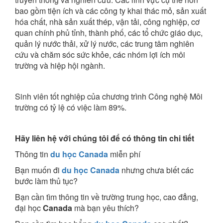
bao gồm tiện ích và các công ty khai thác mỏ, sản xuất
hóa chất, nhà sản xuất thép, vận tải, công nghiệp, cơ
quan chính phủ tỉnh, thành phố, các tổ chức giáo dục,
quản lý nước thải, xử lý nước, các trung tâm nghiên
cứu và chăm sóc sức khỏe, các nhóm lợi ích môi
trường và hiệp hội ngành.
Sinh viên tốt nghiệp của chương trình Công nghệ Môi
trường có tỷ lệ có việc làm 89%.
Hãy liên hệ với chúng tôi để có thông tin chi tiết
Thông tin
du học Canada
miễn phí
Bạn muốn đi
du học Canada
nhưng chưa biết các
bước làm thủ tục?
Bạn cần tìm thông tin về trường trung học, cao đẳng,
đại học
Canada
mà bạn yêu thích?