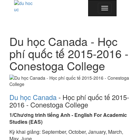
Toggle
navigation
Du học Canada - Học
phí quốc tế 2015-2016 -
Conestoga College
Du học Canada
- Học phí quốc tế 2015-
2016 - Conestoga College
1/Chương trình tiếng Anh - English For Academic
Studies (EAS)
Kỳ khai giảng: September, October, January, March,
May, June.