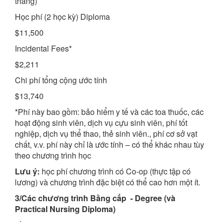
tháng)
Học phí (2 học kỳ) Diploma
$11,500
Incidental Fees*
$2,211
Chi phí tổng cộng ước tính
$13,740
*Phí này bao gồm: bảo hiểm y tế và các toa thuốc, các
hoạt động sinh viên, dịch vụ cựu sinh viên, phí tốt
nghiệp, dịch vụ thể thao, thẻ sinh viên., phí cơ sở vạt
chất, v.v. phí này chỉ là ước tính – có thể khác nhau tùy
theo chương trình học
Lưu ý:
học phí chương trình có Co-op (thực tập có
lương) và chương trình đặc biệt có thể cao hơn một ít.
3/Các chương trình Bằng cấp - Degree (và
Practical Nursing Diploma)