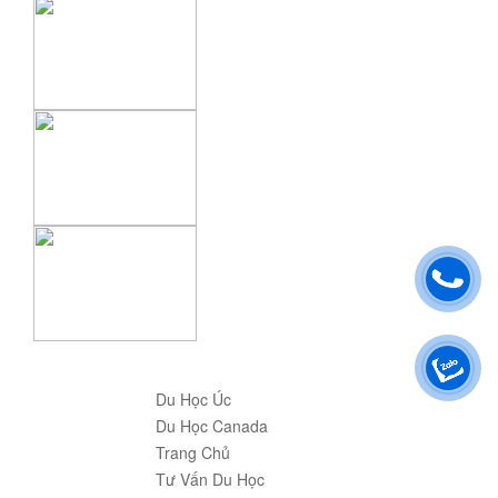
Du Học Úc
Du Học Canada
Trang Chủ
Tư Vấn Du Học