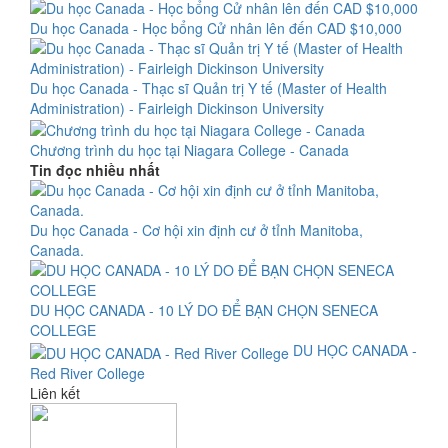
Du học Canada - Học bổng Cử nhân lên đến CAD $10,000
Du học Canada - Thạc sĩ Quản trị Y tế (Master of Health
Administration) - Fairleigh Dickinson University
Chương trình du học tại Niagara College - Canada
Tin đọc nhiều nhất
Du học Canada - Cơ hội xin định cư ở tỉnh Manitoba,
Canada.
DU HỌC CANADA - 10 LÝ DO ĐỂ BẠN CHỌN SENECA
COLLEGE
DU HỌC CANADA -
Red River College
Liên kết