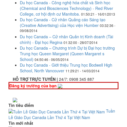
Du học Canada - Công nghệ hóa chất và Sinh học
(Chemical and Biosciences Technology) - Red River
College, cơ hội định cư Manitoba.
01:50:21 - 16/01/2013
Du học Canada - Cử nhân Quảng cáo Sáng tạo
(Creative Advertising) của Học viện Humber
03:32:36 -
09/08/2014
Du học Canada – Cử nhân Quản trị Kinh doanh (Tài
chính) - Đại học Regina
01:32:00 - 28/07/2014
Du học Canada – Chương trình Dự bị Đại học trường
Trung học Queen Margaret (Queen Margaret s
School)
04:50:46 - 06/05/2014
Du học Canada - Giới thiệu Trung học Bodwell High
School, North Vancouver
11:29:21 - 14/03/2014
HỖ TRỢ TRỰC TUYẾN |
24/7:
0908 345 887
Đăng ký trường của bạn
Tin tiêu điểm
Tuần
Lễ Giáo Dục Canada Lần Thứ 4 Tại Việt Nam
Tin mới nhất