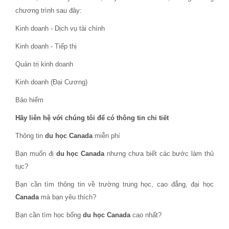
chương trình sau đây:
Kinh doanh - Dịch vụ tài chính
Kinh doanh - Tiếp thị
Quản trị kinh doanh
Kinh doanh (Đại Cương)
Bảo hiểm
Hãy liên hệ với chúng tôi để có thông tin chi tiết
Thông tin
du học Canada
miễn phí
Bạn muốn đi
du học Canada
nhưng chưa biết các bước làm thủ
tục?
Bạn cần tìm thông tin về trường trung học, cao đẳng, đại học
Canada
mà bạn yêu thích?
Bạn cần tìm học bổng
du học Canada
cao nhất?