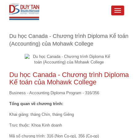
Toggle
navigati
Du học Canada - Chương trình Diploma Kế toán
(Accounting) của Mohawk College
Du học Canada
- Chương trình Diploma
Kế toán của Mohawk College
Business - Accounting Diploma Program - 316/356
Tổng quan về chương trình:
Khai giảng: tháng Chín, tháng Giêng
Trưc thuộc: Khoa Kinh doanh
Mã số chưong trình: 316 (Non Co-op), 356 (Co-op)