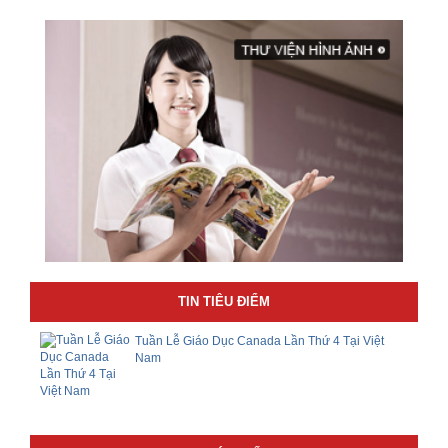
TIN TIÊU ĐIỂM
Tuần Lễ Giáo Dục Canada Lần Thứ 4 Tại Việt
Nam