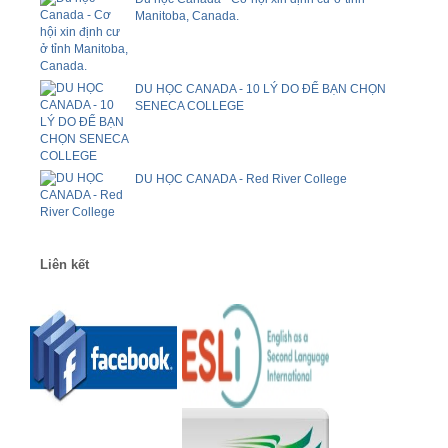
Manitoba, Canada.
DU HỌC CANADA - 10 LÝ DO ĐỂ BẠN CHỌN
SENECA COLLEGE
DU HỌC CANADA - Red River College
Liên kết