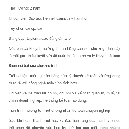
Thời lượng: 2 năm
Khuôn viên đào tạo: Fennell Campus - Hamilton
Tùy chọn Co-op: Có
Bằng cấp: Diploma Cao đẳng Ontario
Nếu bạn có khuynh hướng thích những con số, chương trình này
là một giới thiệu tuyệt vời để quản lý tài chính và lý thuyết kế toán
Điểm nổi bật của chương trình:
Trải nghiệm một sự cân bằng của lý thuyết kế toán và ứng dụng
thực tế với công nghệ máy tính tích hợp
Chuyên về kế toán tài chính, chi phí và kế toán quản lý, thuế, tài
chính doanh nghiệp, hệ thống kế toán áp dụng.
Tiến trình hướng tới một chứng nhận kế toán chuyên nghiệp
Sau khi hoàn thành một học kỳ đầu tiên tổng quát, sinh viên có
thể chọn để chuyển vào học kỳ thứ hai của một trong những