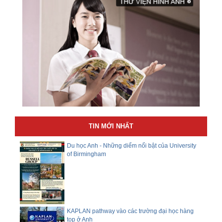
TIN MỚI NHẤT
Du học Anh - Những diểm nổi bật của University
of Birmingham
KAPLAN pathway vào các trường đại học hàng
top ở Anh