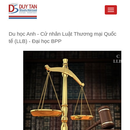
Toggle
navigati
Du học Anh - Cử nhân Luật Thương mại Quốc
tế (LLB) - Đại học BPP