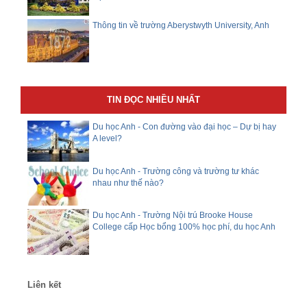
Thông tin về trường Aberystwyth University, Anh
TIN ĐỌC NHIỀU NHẤT
Du học Anh - Con đường vào đại học – Dự bị hay
A level?
Du học Anh - Trường công và trường tư khác
nhau như thế nào?
Du học Anh - Trường Nội trú Brooke House
College cấp Học bổng 100% học phí, du học Anh
Liên kết