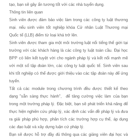
tạo, bạn sẽ gây ấn tương tốt với các nhà tuyển dụng.
Thông tin liên quan
Sinh viên được đảm bảo việc làm trong các công ty luật thương
mại. nếu sinh viên tốt nghiệp khóa Cử nhân Luật Thương mại
Quốc tế (LLB) điểm từ loại khá trở lên.
Sinh viên được tham gia một môi trường luật nổi tiếng thế giới tại
trường với các khách hàng là các công ty luật toàn cầu. Đại học
BPP có liên kết tuyệt vời cho ngành pháp lý và kết nối mạnh mẽ
với một số tập đoàn lớn, các công ty luật quốc tế. Sinh viên sau
khi tốt nghiệp có thể được giới thiệu vào các tập đoàn này để ứng
tuyển.
Tất cả các module trong chương trình đều được thiết kế theo
dạng "sẵn sàng thực hành", để tăng cường việc làm của bạn
trong một trường pháp lý. Đặc biệt, bạn sẽ phát triển khả năng để
thực hiện nghiên cứu pháp lý, xác định các vấn đề pháp lý và đưa
ra giải pháp phù hợp, phân tích các trường hợp cụ thể, áp dụng
các đạo luật và xây dựng luận cứ pháp lý.
Bạn sẽ được hỗ trợ đầy đủ thông qua các giảng viên đại học và