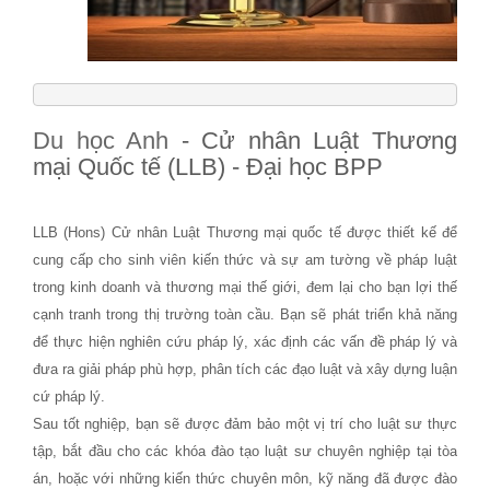
Du học Anh
- Cử nhân Luật Thương
mại Quốc tế (LLB) - Đại học BPP
LLB (Hons) Cử nhân Luật Thương mại quốc tế được thiết kế để
cung cấp cho sinh viên kiến thức và sự am tường về pháp luật
trong kinh doanh và thương mại thế giới, đem lại cho bạn lợi thế
cạnh tranh trong thị trường toàn cầu. Bạn sẽ phát triển khả năng
để thực hiện nghiên cứu pháp lý, xác định các vấn đề pháp lý và
đưa ra giải pháp phù hợp, phân tích các đạo luật và xây dựng luận
cứ pháp lý.
Sau tốt nghiệp, bạn sẽ được đảm bảo một vị trí cho luật sư thực
tập, bắt đầu cho các khóa đào tạo luật sư chuyên nghiệp tại tòa
án, hoặc với những kiến thức chuyên môn, kỹ năng đã được đào