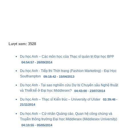
Lượt xem: 3528
Du học Anh – Các môn học của Thạc sĩ quản trị Đại học BPP
04:54:57 - 26/09/2014
Du học Anh - Tiếp thi Thời trang (Fashion Marketing) - Đại Học
Southampton
09:18:42 - 15/04/2013
Du học Anh - Tại sao nghiên cứu Dự bị Chuyên sâu Nghệ thuật
và Thiết kế ở Đại học Middlesex?
04:43:00 - 23/07/2014
Du học Anh – Thạc sĩ Kiến trúc – University of Ulster
02:39:46 -
21/11/2014
Du học Anh – Cử nhân Quảng cáo, Quan hệ công chúng và
Truyền thông trường Đại học Middlesex (Middlesex University)
04:10:55 - 05/05/2014