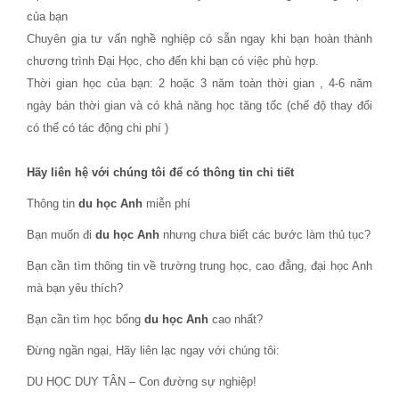
của bạn
Chuyên gia tư vấn nghề nghiệp có sẵn ngay khi bạn hoàn thành
chương trình Đại Học, cho đến khi bạn có việc phù hợp.
Thời gian học của bạn: 2 hoặc 3 năm toàn thời gian , 4-6 năm
ngày bán thời gian và có khả năng học tăng tốc (chế độ thay đổi
có thể có tác động chi phí )
Hãy liên hệ với chúng tôi để có thông tin chi tiết
Thông tin
du học Anh
miễn phí
Bạn muốn đi
du học Anh
nhưng chưa biết các bước làm thủ tục?
Bạn cần tìm thông tin về trường trung học, cao đẳng, đại học Anh
mà bạn yêu thích?
Bạn cần tìm học bổng
du học Anh
cao nhất?
Đừng ngần ngại, Hãy liên lạc ngay với chúng tôi:
DU HỌC DUY TÂN – Con đường sự nghiệp!