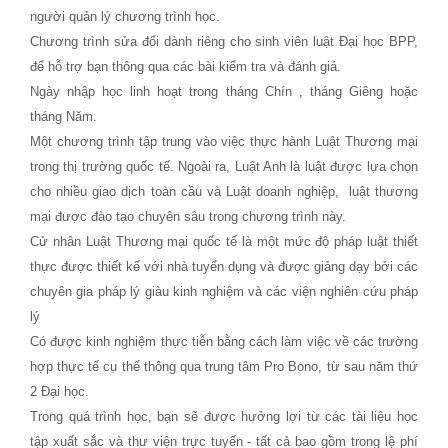
người quản lý chương trình học.
Chương trình sửa đổi dành riêng cho sinh viên luật Đại học BPP,
để hỗ trợ bạn thông qua các bài kiểm tra và đánh giá.
Ngày nhập học linh hoạt trong tháng Chín , tháng Giêng hoặc
tháng Năm.
Một chương trình tập trung vào việc thực hành Luật Thương mại
trong thị trường quốc tế. Ngoài ra, Luật Anh là luật được lựa chọn
cho nhiều giao dịch toàn cầu và Luật doanh nghiệp, luật thương
mại được đào tạo chuyên sâu trong chương trình này.
Cử nhân Luật Thương mại quốc tế là một mức độ pháp luật thiết
thực được thiết kế với nhà tuyển dụng và được giảng dạy bởi các
chuyên gia pháp lý giàu kinh nghiệm và các viện nghiên cứu pháp
lý
Có được kinh nghiệm thực tiễn bằng cách làm việc về các trường
hợp thực tế cụ thể thông qua trung tâm Pro Bono, từ sau năm thứ
2 Đại học.
Trong quá trình học, bạn sẽ được hưởng lợi từ các tài liệu học
tập xuất sắc và thư viện trực tuyến - tất cả bao gồm trong lệ phí