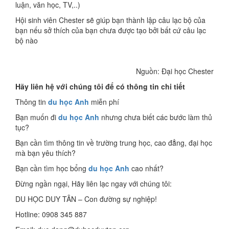
luận, văn học, TV,..)
Hội sinh viên Chester sẽ giúp bạn thành lập câu lạc bộ của
bạn nếu sở thích của bạn chưa được tạo bởi bất cứ câu lạc
bộ nào
Nguồn: Đại học Chester
Hãy liên hệ với chúng tôi để có thông tin chi tiết
Thông tin
du học Anh
miễn phí
Bạn muốn đi
du học Anh
nhưng chưa biết các bước làm thủ
tục?
Bạn cần tìm thông tin về trường trung học, cao đẳng, đại học
mà bạn yêu thích?
Bạn cần tìm học bổng
du học Anh
cao nhất?
Đừng ngần ngại, Hãy liên lạc ngay với chúng tôi:
DU HỌC DUY TÂN – Con đường sự nghiệp!
Hotline: 0908 345 887