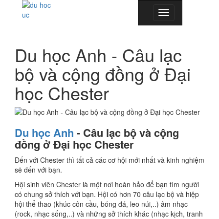
Toggle
navigation
Du học Anh - Câu lạc
bộ và cộng đồng ở Đại
học Chester
Du học Anh
- Câu lạc bộ và cộng
đồng ở Đại học Chester
Đến với Chester thì tất cả các cơ hội mới nhất và kinh nghiệm
sẽ đến với bạn.
Hội sinh viên Chester là một nơi hoàn hảo để bạn tìm người
có chung sở thích với bạn. Hội có hơn 70 câu lạc bộ và hiệp
hội thể thao (khúc côn cầu, bóng đá, leo núi,..) âm nhạc
(rock, nhạc sống,..) và những sở thích khác (nhạc kịch, tranh