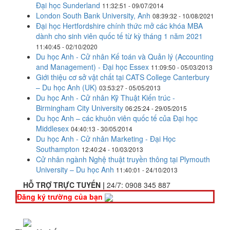
Đại học Sunderland
11:32:51 - 09/07/2014
London South Bank University, Anh
08:39:32 - 10/08/2021
Đại học Hertfordshire chính thức mở các khóa MBA
dành cho sinh viên quốc tế từ kỳ tháng 1 năm 2021
11:40:45 - 02/10/2020
Du học Anh - Cử nhân Kế toán và Quản lý (Accounting
and Management) - Đại học Essex
11:09:50 - 05/03/2013
Giới thiệu cơ sở vật chất tại CATS College Canterbury
– Du học Anh (UK)
03:53:27 - 05/05/2013
Du học Anh - Cử nhân Kỹ Thuật Kiến trúc -
Birmingham City University
06:25:24 - 29/05/2015
Du học Anh – các khuôn viên quốc tế của Đại học
Middlesex
04:40:13 - 30/05/2014
Du học Anh - Cử nhân Marketing - Đại Học
Southampton
12:40:24 - 10/03/2013
Cử nhân ngành Nghệ thuật truyền thông tại Plymouth
University – Du học Anh
11:40:01 - 24/10/2013
HỖ TRỢ TRỰC TUYẾN |
24/7:
0908 345 887
Đăng ký trường của bạn