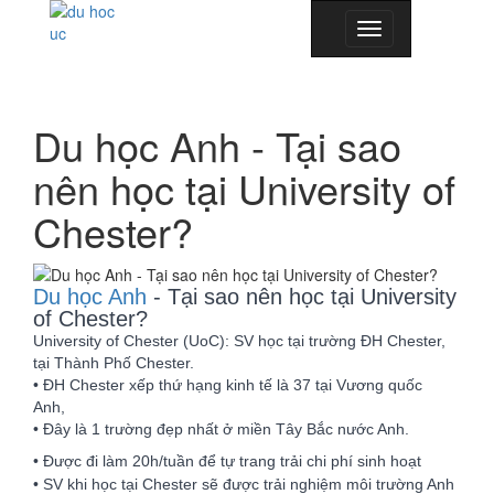
Toggle
navigation
Du học Anh - Tại sao
nên học tại University of
Chester?
Du học Anh
- Tại sao nên học tại University
of Chester?
University of Chester (UoC): SV học tại trường ĐH Chester,
tại Thành Phố Chester.
• ĐH Chester xếp thứ hạng kinh tế là 37 tại Vương quốc
Anh,
• Đây là 1 trường đẹp nhất ở miền Tây Bắc nước Anh.
• Được đi làm 20h/tuần để tự trang trải chi phí sinh hoạt
• SV
khi học tại Chester sẽ được trải nghiệm môi trường Anh