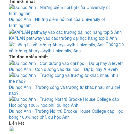
Tin mới nhất
Du học Anh - Những diểm nổi bật của University of
Birmingham
KAPLAN pathway vào các trường đại học hàng top ở Anh
Thông tin
về trường Aberystwyth University, Anh
Tin đọc nhiều nhất
Du học Anh - Con đường vào đại học – Dự bị hay A level?
Du học Anh - Trường công và trường tư khác nhau như thế
nào?
Du học Anh - Trường Nội trú Brooke House College cấp Học
bổng 100% học phí, du học Anh
Liên kết