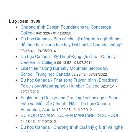
Lượt xem: 3308
Chương trình Design Foundations tại Conestoga
College
04:13:26 - 01/12/2020
Du học Canada - Bạn có cần kỹ năng Anh ngữ tốt hơn
để theo học Trung học hay Đại học tại Canada không?
08:16:41 - 24/05/2014
Du học Canada - Kỹ Thuật Động lực Ô tô - Quản lý –
Centennial College
09:13:52 - 04/07/2014
Giới thiệu trường Burnaby Mountain Secondary
School, Trung học Canada
02:39:42 - 03/08/2022
Du học Canada - Phát sóng Truyền hình (Broadcast
Television-Videography) - Humber College
02:01:51 -
29/01/2013
Engineering Design and Drafting Technology – Soạn
thảo và thiết kế kỹ thuật - NAIT- Du học Canada,
Edmonton, Alberta
10:29:05 - 21/12/2012
DU HỌC CANADA - QUEEN MARGARET’S SCHOOL
04:28:46 - 21/10/2012
Du học Canada - Chương trình Quản lý giải trí và nghệ