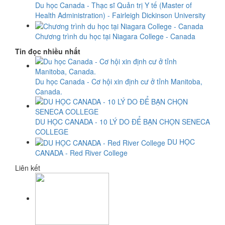
Du học Canada - Thạc sĩ Quản trị Y tế (Master of
Health Administration) - Fairleigh Dickinson University
Chương trình du học tại Niagara College - Canada
Tin đọc nhiều nhất
Du học Canada - Cơ hội xin định cư ở tỉnh Manitoba,
Canada.
DU HỌC CANADA - 10 LÝ DO ĐỂ BẠN CHỌN SENECA
COLLEGE
DU HỌC
CANADA - Red River College
Liên kết