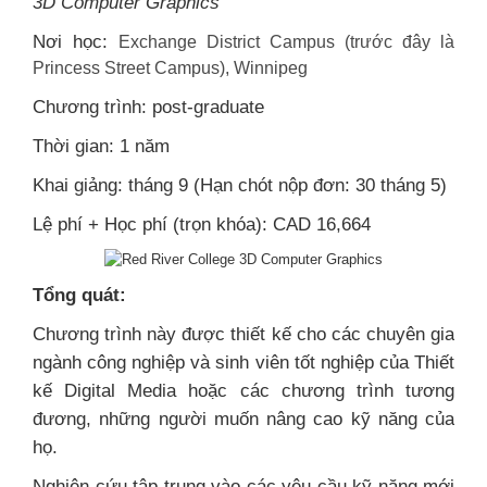
3D Computer Graphics
Nơi học:
Exchange District Campus (trước đây là
Princess Street Campus), Winnipeg
Chương trình: post-graduate
Thời gian: 1 năm
Khai giảng: tháng 9 (Hạn chót nộp đơn: 30 tháng 5)
Lệ phí + Học phí (trọn khóa): CAD 16,664
Tổng quát:
Chương trình này được thiết kế cho các chuyên gia
ngành công nghiệp và sinh viên tốt nghiệp của Thiết
kế Digital Media hoặc các chương trình tương
đương, những người muốn nâng cao kỹ năng của
họ.
Nghiên cứu tập trung vào các yêu cầu kỹ năng mới