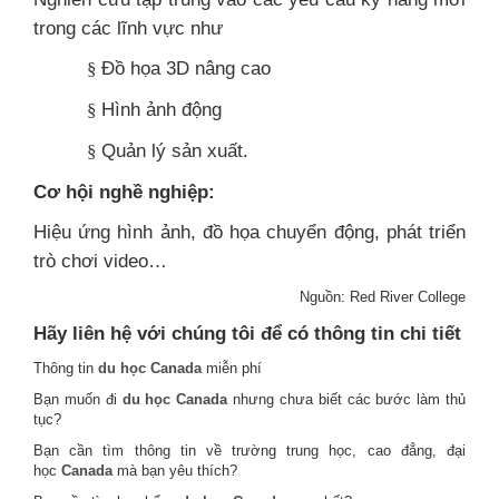
trong các lĩnh vực như
Đồ họa 3D nâng cao
§
Hình ảnh động
§
Quản lý sản xuất.
§
Cơ hội nghề nghiệp:
Hiệu ứng hình ảnh, đồ họa chuyển động, phát triển
trò chơi video…
Nguồn: Red River College
Hãy liên hệ với chúng tôi để có thông tin chi tiết
Thông tin
du học Canada
miễn phí
Bạn muốn đi
du học Canada
nhưng chưa biết các bước làm thủ
tục?
Bạn cần tìm thông tin về trường trung học, cao đẳng, đại
học
Canada
mà bạn yêu thích?