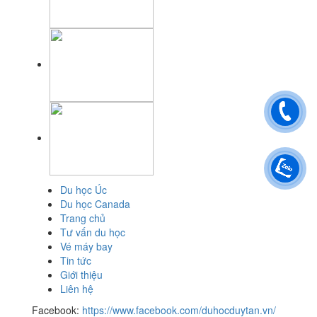
Du học Úc
Du học Canada
Trang chủ
Tư vấn du học
Vé máy bay
Tin tức
Giới thiệu
Liên hệ
Facebook:
https://www.facebook.com/duhocduytan.vn/