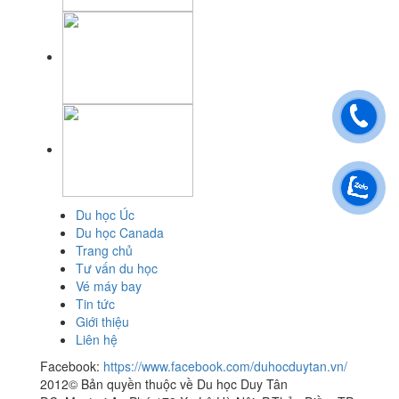
Du học Úc
Du học Canada
Trang chủ
Tư vấn du học
Vé máy bay
Tin tức
Giới thiệu
Liên hệ
Facebook:
https://www.facebook.com/duhocduytan.vn/
2012© Bản quyền thuộc về Du học Duy Tân