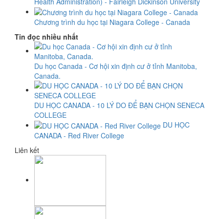
Health Administration) - Fairleigh Dickinson University
Chương trình du học tại Niagara College - Canada
Tin đọc nhiều nhất
Du học Canada - Cơ hội xin định cư ở tỉnh Manitoba,
Canada.
DU HỌC CANADA - 10 LÝ DO ĐỂ BẠN CHỌN SENECA
COLLEGE
DU HỌC
CANADA - Red River College
Liên kết