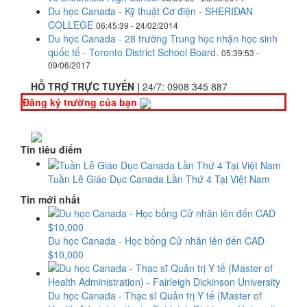
Du học Canada - Kỹ thuật Cơ điện - SHERIDAN
COLLEGE
06:45:39 - 24/02/2014
Du học Canada - 28 trường Trung học nhận học sinh
quốc tế - Toronto District School Board.
05:39:53 -
09/06/2017
HỖ TRỢ TRỰC TUYẾN |
24/7:
0908 345 887
Đăng ký trường của bạn
Tin tiêu điểm
Tuần Lễ Giáo Dục Canada Lần Thứ 4 Tại Việt Nam
Tin mới nhất
Du học Canada - Học bổng Cử nhân lên đến CAD
$10,000
Du học Canada - Thạc sĩ Quản trị Y tế (Master of