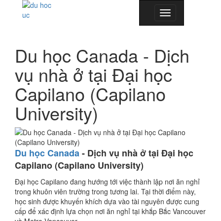
Toggle
navigation
Du học Canada - Dịch
vụ nhà ở tại Đại học
Capilano (Capilano
University)
Du h
ọ
c Canada
- Dịch vụ nhà ở tại Đại học
Capilano (Capilano University)
Đại học Capilano đang hướng tới việc thành lập nơi ăn nghỉ
trong khuôn viên trường trong tương lai. Tại thời điểm này,
học sinh được khuyến khích dựa vào tài nguyên được cung
cấp để xác định lựa chọn nơi ăn nghỉ tại khắp Bắc Vancouver