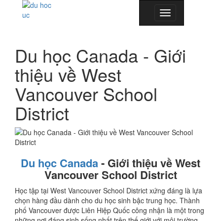
Toggle
navigation
Du học Canada - Giới
thiệu về West
Vancouver School
District
Du học Canada
- Giới thiệu về West
Vancouver School District
Học tập tại West Vancouver School District xứng đáng là lựa
chọn hàng đầu dành cho du học sinh bậc trung học. Thành
phố Vancouver được Liên Hiệp Quốc công nhận là một trong
những nơi đáng sinh sống nhất trên thế giới với môi trường