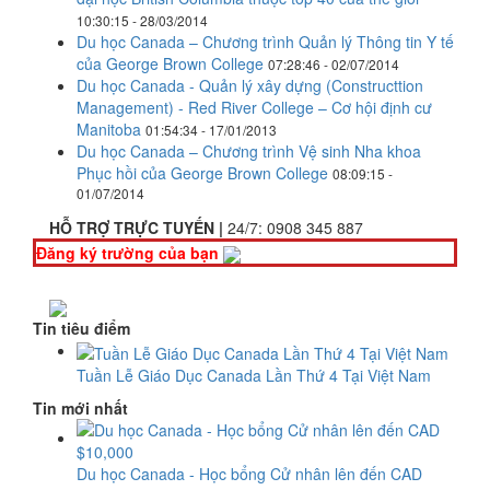
10:30:15 - 28/03/2014
Du học Canada – Chương trình Quản lý Thông tin Y tế
của George Brown College
07:28:46 - 02/07/2014
Du học Canada - Quản lý xây dựng (Constructtion
Management) - Red River College – Cơ hội định cư
Manitoba
01:54:34 - 17/01/2013
Du học Canada – Chương trình Vệ sinh Nha khoa
Phục hồi của George Brown College
08:09:15 -
01/07/2014
HỖ TRỢ TRỰC TUYẾN |
24/7:
0908 345 887
Đăng ký trường của bạn
Tin tiêu điểm
Tuần Lễ Giáo Dục Canada Lần Thứ 4 Tại Việt Nam
Tin mới nhất
Du học Canada - Học bổng Cử nhân lên đến CAD