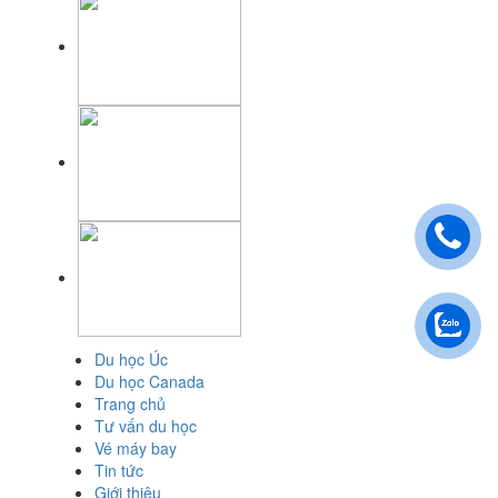
Du học Úc
Du học Canada
Trang chủ
Tư vấn du học
Vé máy bay
Tin tức
Giới thiệu