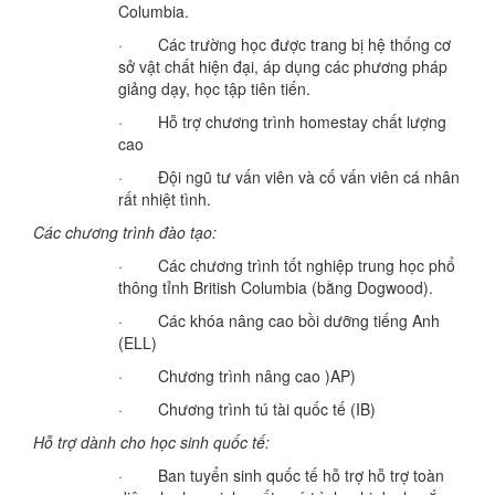
Columbia.
· Các trường học được trang bị hệ thống cơ
sở vật chất hiện đại, áp dụng các phương pháp
giảng dạy, học tập tiên tiến.
· Hỗ trợ chương trình homestay chất lượng
cao
· Đội ngũ tư vấn viên và cố vấn viên cá nhân
rất nhiệt tình.
Các chương trình đào tạo:
· Các chương trình tốt nghiệp trung học phổ
thông tỉnh British Columbia (bằng Dogwood).
· Các khóa nâng cao bồi dưỡng tiếng Anh
(ELL)
· Chương trình nâng cao )AP)
· Chương trình tú tài quốc tế (IB)
Hỗ trợ dành cho học sinh quốc tế:
· Ban tuyển sinh quốc tế hỗ trợ hỗ trợ toàn