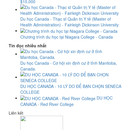
$10,000
Du học Canada - Thạc sĩ Quản trị Y tế (Master of
Health Administration) - Fairleigh Dickinson University
Chương trình du học tại Niagara College - Canada
Tin đọc nhiều nhất
Du học Canada - Cơ hội xin định cư ở tỉnh Manitoba,
Canada.
DU HỌC CANADA - 10 LÝ DO ĐỂ BẠN CHỌN SENECA
COLLEGE
DU HỌC
CANADA - Red River College
Liên kết