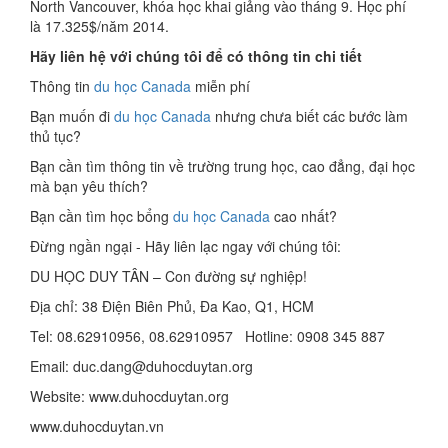
North Vancouver, khóa học khai giảng vào tháng 9. Học phí
là 17.325$/năm 2014.
Hãy liên hệ với chúng tôi để có thông tin chi tiết
Thông tin
du học Canada
miễn phí
Bạn muốn đi
du học Canada
nhưng chưa biết các bước làm
thủ tục?
Bạn cần tìm thông tin về trường trung học, cao đẳng, đại học
mà bạn yêu thích?
Bạn cần tìm học bổng
du học Canada
cao nhất?
Đừng ngần ngại - Hãy liên lạc ngay với chúng tôi:
DU HỌC DUY TÂN – Con đường sự nghiệp!
Địa chỉ: 38 Điện Biên Phủ, Đa Kao, Q1, HCM
Tel: 08.62910956, 08.62910957 Hotline: 0908 345 887
Email: duc.dang@duhocduytan.org
Website: www.duhocduytan.org
www.duhocduytan.vn