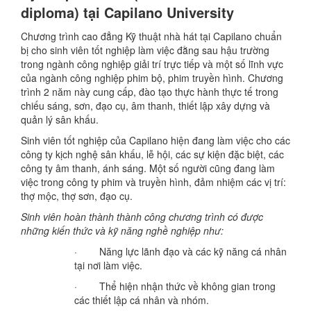
diploma) tại Capilano University
Chương trình cao đẳng Kỹ thuật nhà hát tại Capilano chuẩn
bị cho sinh viên tốt nghiệp làm việc đằng sau hậu trường
trong ngành công nghiệp giải trí trực tiếp và một số lĩnh vực
của ngành công nghiệp phim bộ, phim truyền hình. Chương
trình 2 năm này cung cấp, đào tạo thực hành thực tế trong
chiếu sáng, sơn, đạo cụ, âm thanh, thiết lập xây dựng và
quản lý sân khấu.
Sinh viên tốt nghiệp của Capilano hiện đang làm việc cho các
công ty kịch nghệ sân khấu, lễ hội, các sự kiện đặc biệt, các
công ty âm thanh, ánh sáng. Một số người cũng đang làm
việc trong công ty phim và truyền hình, đảm nhiệm các vị trí:
thợ mộc, thợ sơn, đạo cụ.
Sinh viên hoàn thành thành công chương trình có được
những kiến thức và kỹ năng nghề nghiệp như:
· Năng lực lãnh đạo và các kỹ năng cá nhân
tại nơi làm việc.
· Thể hiện nhận thức về không gian trong
các thiết lập cá nhân và nhóm.