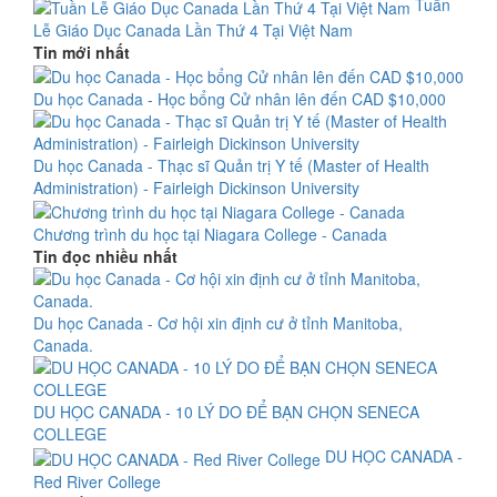
Tuần
Lễ Giáo Dục Canada Lần Thứ 4 Tại Việt Nam
Tin mới nhất
Du học Canada - Học bổng Cử nhân lên đến CAD $10,000
Du học Canada - Thạc sĩ Quản trị Y tế (Master of Health
Administration) - Fairleigh Dickinson University
Chương trình du học tại Niagara College - Canada
Tin đọc nhiều nhất
Du học Canada - Cơ hội xin định cư ở tỉnh Manitoba,
Canada.
DU HỌC CANADA - 10 LÝ DO ĐỂ BẠN CHỌN SENECA
COLLEGE
DU HỌC CANADA -
Red River College