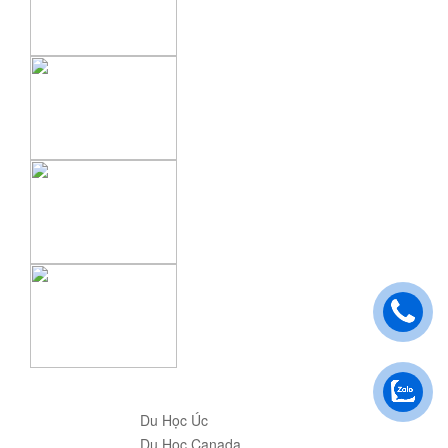
Du Học Úc
Du Học Canada