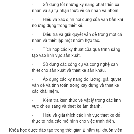
· Sử dụng tốt những kỹ năng phát triển cá
nhân và sự tự nhận thức về cá nhân và nhóm.
· Hiểu và xác định nội dung của văn bản khi
nó ứng dụng trong thiết kế.
· Điều tra và giải quyết vấn đề trong một cá
nhân và thiết lập một nhóm hợp tác.
· Tích hợp các kỹ thuật của quá trình sáng
tạo vào lĩnh vực sản xuất.
· Sử dụng các công cụ và công nghệ cần
thiết cho sản xuất và thiết kế sân khấu.
· Áp dụng các kỹ năng đo lường, giải quyết
vấn đề và tính toán trong xây dựng và thiết kế
các khái niệm.
· Kiểm tra kiến thức về vật lý trong các lĩnh
vực chiếu sáng và thiết kế âm thanh.
· Hiểu và giải thích các lĩnh vực thiết kế để
thực tế hóa các mô hình cho việc trình diễn.
Khóa học được đào tạo trong thời gian 2 năm tại khuôn viên