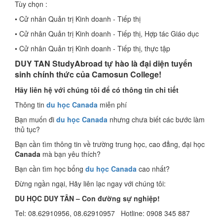
Tùy chọn :
• Cử nhân Quản trị Kinh doanh - Tiếp thị
• Cử nhân Quản trị Kinh doanh - Tiếp thị, Hợp tác Giáo dục
• Cử nhân Quản trị Kinh doanh - Tiếp thị, thực tập
DUY TAN StudyAbroad tự hào là đại diện tuyển
sinh chính thức của Camosun College!
Hãy liên hệ với chúng tôi để có thông tin chi tiết
Thông tin
du học Canada
miễn phí
Bạn muốn đi
du học Canada
nhưng chưa biết các bước làm
thủ tục?
Bạn cần tìm thông tin về trường trung học, cao đẳng, đại học
Canada
mà bạn yêu thích?
Bạn cần tìm học bổng
du học Canada
cao nhất?
Đừng ngần ngại, Hãy liên lạc ngay với chúng tôi:
DU HỌC DUY TÂN – Con đường sự nghiệp!
Tel: 08.62910956, 08.62910957 Hotline: 0908 345 887