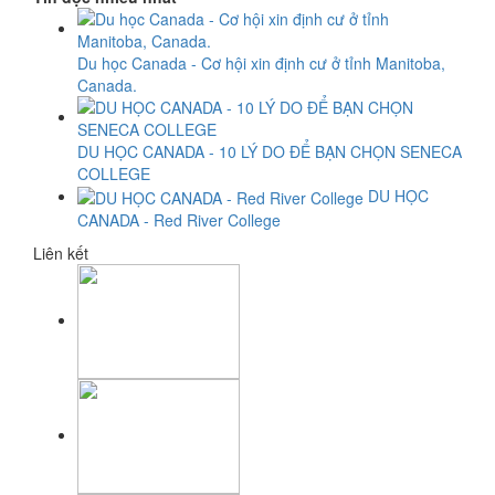
Du học Canada - Cơ hội xin định cư ở tỉnh Manitoba,
Canada.
DU HỌC CANADA - 10 LÝ DO ĐỂ BẠN CHỌN SENECA
COLLEGE
DU HỌC
CANADA - Red River College
Liên kết