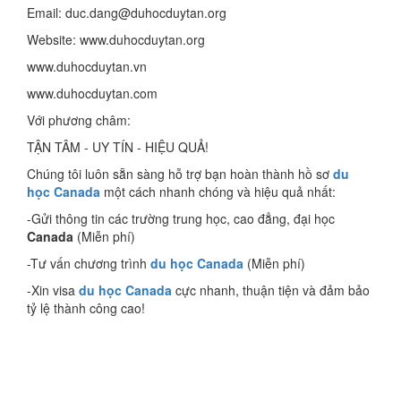
Email: duc.dang@duhocduytan.org
Website: www.duhocduytan.org
www.duhocduytan.vn
www.duhocduytan.com
Với phương châm:
TẬN TÂM - UY TÍN - HIỆU QUẢ!
Chúng tôi luôn sẵn sàng hỗ trợ bạn hoàn thành hồ sơ
du
học Canada
một cách nhanh chóng và hiệu quả nhất:
-Gửi thông tin các trường trung học, cao đẳng, đại học
Canada
(Miễn phí)
-Tư vấn chương trình
du học Canada
(Miễn phí)
-Xin visa
du học Canada
cực nhanh, thuận tiện và đảm bảo
tỷ lệ thành công cao!