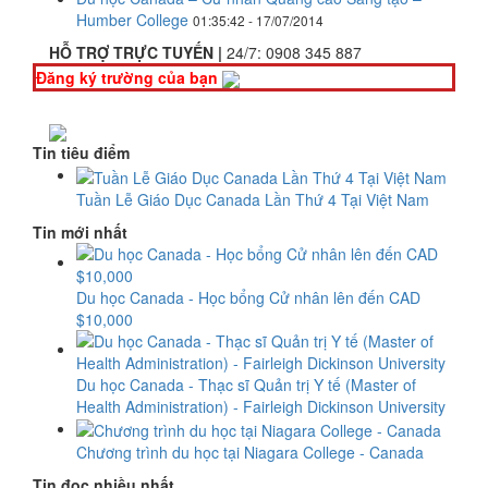
Humber College
01:35:42 - 17/07/2014
HỖ TRỢ TRỰC TUYẾN |
24/7:
0908 345 887
Đăng ký trường của bạn
Tin tiêu điểm
Tuần Lễ Giáo Dục Canada Lần Thứ 4 Tại Việt Nam
Tin mới nhất
Du học Canada - Học bổng Cử nhân lên đến CAD
$10,000
Du học Canada - Thạc sĩ Quản trị Y tế (Master of
Health Administration) - Fairleigh Dickinson University
Chương trình du học tại Niagara College - Canada
Tin đọc nhiều nhất