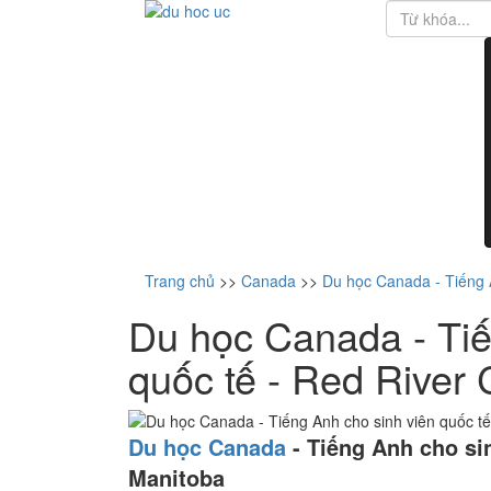
Trang chủ
>>
Canada
>>
Du học Canada - Tiếng A
Du học Canada - Tiế
quốc tế - Red River 
Du học Canada
-
Tiếng Anh cho sin
Manitoba