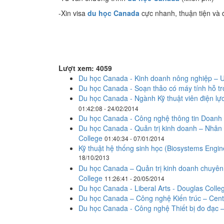
-Xin visa
du học Canada
cực nhanh, thuận tiện và 
Lượt xem: 4059
Du học Canada - Kinh doanh nông nghiệp – Un
Du học Canada - Soạn thảo có máy tính hỗ tr
Du học Canada - Ngành Kỹ thuật viên điện lực
01:42:08 - 24/02/2014
Du học Canada - Công nghệ thông tin Doanh 
Du học Canada - Quản trị kinh doanh – Nhân 
College
01:40:34 - 07/01/2014
Kỹ thuật hệ thống sinh học (Biosystems Engin
18/10/2013
Du học Canada – Quản trị kinh doanh chuyên n
College
11:26:41 - 20/05/2014
Du học Canada - Liberal Arts - Douglas Colle
Du học Canada – Công nghệ Kiến trúc – Cent
Du học Canada - Công nghệ Thiết bị đo đạc –