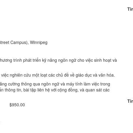
Ti
Street Campus), Winnipeg
hương trình phát triển kỹ năng ngôn ngữ cho việc sinh hoạt và
việc nghiên cứu một loạt các chủ đề về giáo dục và văn hóa.
 tăng cường thông qua ngôn ngữ và máy tính làm việc trong
 thông tin, bài tập liên hệ với cộng đồng, và quan sát các
Ti
$950.00
t