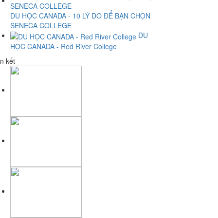
DU HỌC CANADA - 10 LÝ DO ĐỂ BẠN CHỌN
SENECA COLLEGE
DU
HỌC CANADA - Red River College
n kết