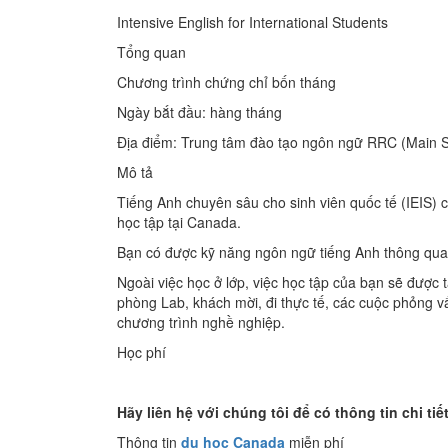
Intensive English for International Students
Tổng quan
Chương trình chứng chỉ bốn tháng
Ngày bắt đầu: hàng tháng
Địa điểm: Trung tâm đào tạo ngôn ngữ RRC (Main 
Mô tả
Tiếng Anh chuyên sâu cho sinh viên quốc tế (IEIS) c
học tập tại Canada.
Bạn có được kỹ năng ngôn ngữ tiếng Anh thông qua 
Ngoài việc học ở lớp, việc học tập của bạn sẽ được
phòng Lab, khách mời, đi thực tế, các cuộc phỏng vấn
chương trình nghề nghiệp.
Học phí
Hãy liên hệ với chúng tôi để có thông tin chi tiế
Thông tin
du học Canada
miễn phí