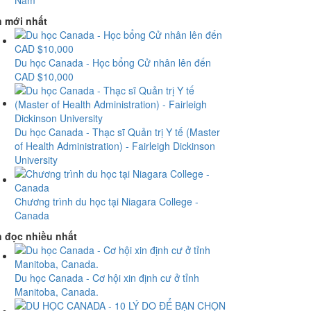
Nam
n mới nhất
Du học Canada - Học bổng Cử nhân lên đến
CAD $10,000
Du học Canada - Thạc sĩ Quản trị Y tế (Master
of Health Administration) - Fairleigh Dickinson
University
Chương trình du học tại Niagara College -
Canada
n đọc nhiều nhất
Du học Canada - Cơ hội xin định cư ở tỉnh
Manitoba, Canada.