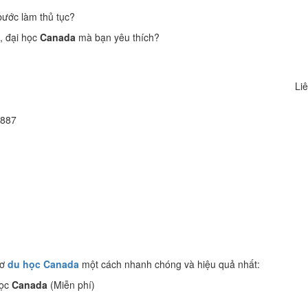
bước làm thủ tục?
, đại học
Canada
mà bạn yêu thích?
Liê
 887
sơ
du học Canada
một cách nhanh chóng và hiệu quả nhất:
học
Canada
(Miễn phí)