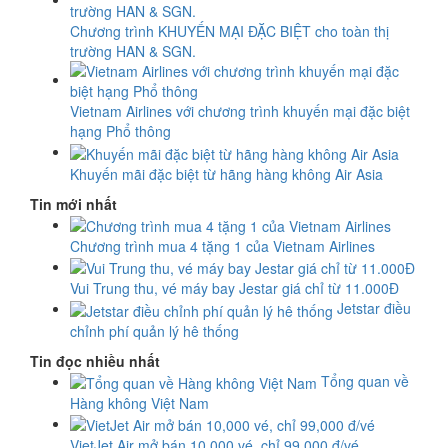
Chương trình KHUYẾN MẠI ĐẶC BIỆT cho toàn thị
trường HAN & SGN.
Vietnam Airlines với chương trình khuyến mại đặc biệt
hạng Phổ thông
Khuyến mãi đặc biệt từ hãng hàng không Air Asia
Tin mới nhất
Chương trình mua 4 tặng 1 của Vietnam Airlines
Vui Trung thu, vé máy bay Jestar giá chỉ từ 11.000Đ
Jetstar điều
chỉnh phí quản lý hê thống
Tin đọc nhiều nhất
Tổng quan về
Hàng không Việt Nam
VietJet Air mở bán 10,000 vé, chỉ 99,000 đ/vé