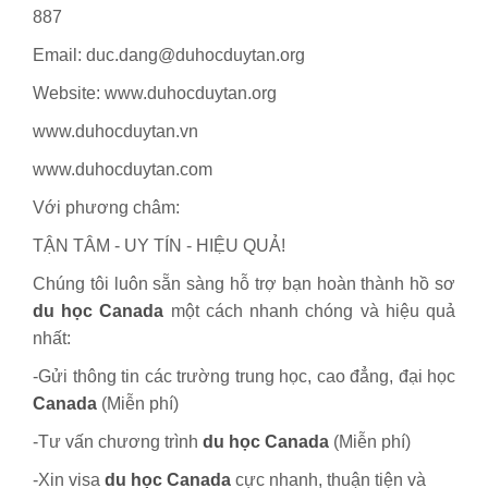
887
Email: duc.dang@duhocduytan.org
Website: www.duhocduytan.org
www.duhocduytan.vn
www.duhocduytan.com
Với phương châm:
TẬN TÂM - UY TÍN - HIỆU QUẢ!
Chúng tôi luôn sẵn sàng hỗ trợ bạn hoàn thành hồ sơ
du học Canada
một cách nhanh chóng và hiệu quả
nhất:
-Gửi thông tin các trường trung học, cao đẳng, đại học
Canada
(Miễn phí)
-Tư vấn chương trình
du học Canada
(Miễn phí)
-Xin visa
du học Canada
cực nhanh, thuận tiện và