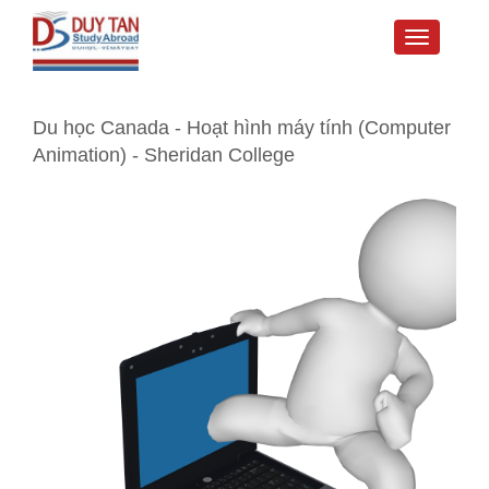
Toggle
navigati
Du học Canada - Hoạt hình máy tính (Computer
Animation) - Sheridan College