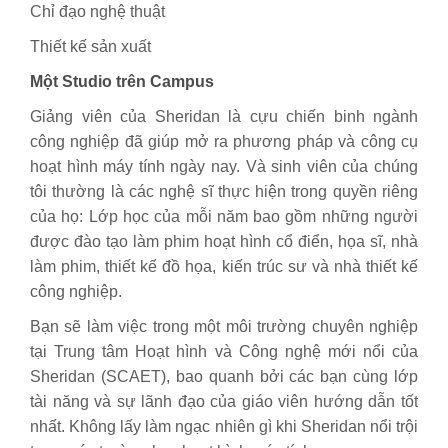
Chỉ đạo nghệ thuật
Thiết kế sản xuất
Một Studio trên Campus
Giảng viên của Sheridan là cựu chiến binh ngành
công nghiệp đã giúp mở ra phương pháp và công cụ
hoạt hình máy tính ngày nay. Và sinh viên của chúng
tôi thường là các nghệ sĩ thực hiện trong quyền riêng
của họ: Lớp học của mỗi năm bao gồm những người
được đào tạo làm phim hoạt hình cổ điển, họa sĩ, nhà
làm phim, thiết kế đồ họa, kiến trúc sư và nhà thiết kế
công nghiệp.
Bạn sẽ làm việc trong một môi trường chuyên nghiệp
tại Trung tâm Hoạt hình và Công nghệ mới nổi của
Sheridan (SCAET), bao quanh bởi các bạn cùng lớp
tài năng và sự lãnh đạo của giáo viên hướng dẫn tốt
nhất. Không lấy làm ngạc nhiên gì khi Sheridan nổi trội