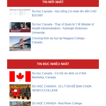
TIN MỚI NHẤT
Du học Canada - Học bổng Cử nhân lên đến CAD
$10,000
Du học Canada - Thạc sĩ Quản trị Y tế (Master of
Health Administration) - Fairleigh Dickinson
University
Chương trình du học tại Niagara College -
Canada
TIN ĐỌC NHIỀU NHẤT
Du học Canada - Cơ hội xin định cư ở tỉnh
Manitoba, Canada.
DU HỌC CANADA - 10 LÝ DO ĐỂ BẠN CHỌN
SENECA COLLEGE
DU HỌC CANADA - Red River College