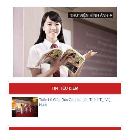
TIN TIÊU ĐIỂM
Tuần Lễ Giáo Dục Canada Lần Thứ 4 Tại Việt
Nam