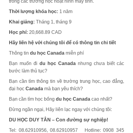
trong các trường học hoạt hình máy tính.
Thời lượng khóa học:
1 năm
Khai giảng:
Tháng 1, tháng 9
Học phí:
20,668.89 CAD
Hãy liên hệ với chúng tôi để có thông tin chi tiết
Thông tin
du học Canada
miễn phí
Bạn muốn đi
du học Canada
nhưng chưa biết các
bước làm thủ tục?
Bạn cần tìm thông tin về trường trung học, cao đẳng,
đại học
Canada
mà bạn yêu thích?
Bạn cần tìm học bổng
du học Canada
cao nhất?
Đừng ngần ngại, Hãy liên lạc ngay với chúng tôi:
DU HỌC DUY TÂN – Con đường sự nghiệp!
Tel: 08.62910956, 08.62910957 Hotline: 0908 345