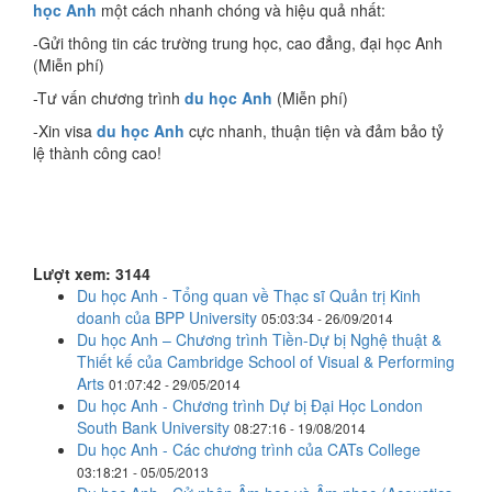
học Anh
một cách nhanh chóng và hiệu quả nhất:
-Gửi thông tin các trường trung học, cao đẳng, đại học Anh
(Miễn phí)
-Tư vấn chương trình
du học Anh
(Miễn phí)
-Xin visa
du học Anh
cực nhanh, thuận tiện và đảm bảo tỷ
lệ thành công cao!
Lượt xem: 3144
Du học Anh - Tổng quan về Thạc sĩ Quản trị Kinh
doanh của BPP University
05:03:34 - 26/09/2014
Du học Anh – Chương trình Tiền-Dự bị Nghệ thuật &
Thiết kế của Cambridge School of Visual & Performing
Arts
01:07:42 - 29/05/2014
Du học Anh - Chương trình Dự bị Đại Học London
South Bank University
08:27:16 - 19/08/2014
Du học Anh - Các chương trình của CATs College
03:18:21 - 05/05/2013