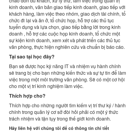
chào đón du khách, xử lý thư, làm việc trong quản trị
kinh doanh, văn bản giao tiếp kinh doanh, giao tiếp với
khách hàng, làm việc theo nhóm, giao dịch tài chính, tổ
chức đi lại và ăn ở, tổ chức họp, hỗ trợ các thủ tục
tuyển dụng và lựa chọn, giao tiếp bằng lời trong kinh
doanh , hỗ trợ các cuộc họp kinh doanh, tổ chức một
sự kiện kinh doanh, xem xét và phát triển các thủ tục
văn phòng, thực hiện nghiên cứu và chuẩn bị báo cáo.
Tại sao tại học đây?
Bạn sẽ được học kỹ năng IT và nhiệm vụ hành chính
sẽ trang bị cho bạn những kiến ​​thức và sự tự tin để làm
việc trong một môi trường văn phòng. Sẽ có một cơ hội
cho một vị trí kinh nghiệm làm việc.
Thích hợp cho?
Thích hợp cho những người tìm kiếm vị trí thư ký / hành
chính trong quản lý cơ sở đòi hỏi phải có một ý thức
trách nhiệm và tận tụy trong thế giới kinh doanh.
Hãy liên hệ với chúng tôi để có thông tin chi tiết