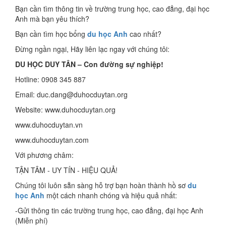
Bạn cần tìm thông tin về trường trung học, cao đẳng, đại học
Anh mà bạn yêu thích?
Bạn cần tìm học bổng
du học Anh
cao nhất?
Đừng ngần ngại, Hãy liên lạc ngay với chúng tôi:
DU HỌC DUY TÂN – Con đường sự nghiệp!
Hotline: 0908 345 887
Email: duc.dang@duhocduytan.org
Website: www.duhocduytan.org
www.duhocduytan.vn
www.duhocduytan.com
Với phương châm:
TẬN TÂM - UY TÍN - HIỆU QUẢ!
Chúng tôi luôn sẵn sàng hỗ trợ bạn hoàn thành hồ sơ
du
học Anh
một cách nhanh chóng và hiệu quả nhất:
-Gửi thông tin các trường trung học, cao đẳng, đại học Anh
(Miễn phí)