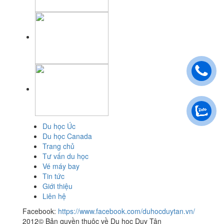
Du học Úc
Du học Canada
Trang chủ
Tư vấn du học
Vé máy bay
Tin tức
Giới thiệu
Liên hệ
Facebook:
https://www.facebook.com/duhocduytan.vn/
2012© Bản quyền thuộc về Du học Duy Tân