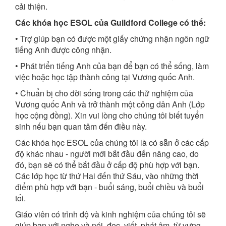
cải thiện.
Các khóa học ESOL của Guildford College có thể:
• Trợ giúp bạn có được một giấy chứng nhận ngôn ngữ
tiếng Anh được công nhận.
• Phát triển tiếng Anh của bạn để bạn có thể sống, làm
việc hoặc học tập thành công tại Vương quốc Anh.
• Chuẩn bị cho đời sống trong các thử nghiệm của
Vương quốc Anh và trở thành một công dân Anh (Lớp
học cộng đồng). Xin vui lòng cho chúng tôi biết tuyển
sinh nếu bạn quan tâm đến điều này.
Các khóa học ESOL của chúng tôi là có sẵn ở các cấp
độ khác nhau - người mới bắt đầu đến nâng cao, do
đó, bạn sẽ có thể bắt đầu ở cấp độ phù hợp với bạn.
Các lớp học từ thứ Hai đến thứ Sáu, vào những thời
điểm phù hợp với bạn - buổi sáng, buổi chiều và buổi
tối.
Giáo viên có trình độ và kinh nghiệm của chúng tôi sẽ
giúp bạn với nghe và nói, đọc, viết, phát âm, từ vựng