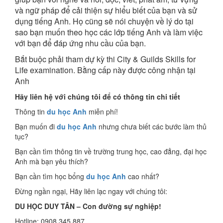
và ngữ pháp để cải thiện sự hiểu biết của bạn và sử
dụng tiếng Anh. Họ cũng sẽ nói chuyện về lý do tại
sao bạn muốn theo học các lớp tiếng Anh và làm việc
với bạn để đáp ứng nhu cầu của bạn.
Bắt buộc phải tham dự kỳ thi City & Guilds Skills for
Life examination. Bằng cấp này được công nhận tại
Anh
Hãy liên hệ với chúng tôi để có thông tin chi tiết
Thông tin
du học Anh
miễn phí!
Bạn muốn đi
du học Anh
nhưng chưa biết các bước làm thủ
tục?
Bạn cần tìm thông tin về trường trung học, cao đẳng, đại học
Anh mà bạn yêu thích?
Bạn cần tìm học bổng
du học Anh
cao nhất?
Đừng ngần ngại, Hãy liên lạc ngay với chúng tôi:
DU HỌC DUY TÂN – Con đường sự nghiệp!
Hotline: 0908 345 887