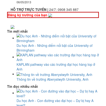
06/05/2013
HỖ TRỢ TRỰC TUYẾN |
24/7:
0908 345 887
Đăng ký trường của bạn
Tin mới nhất
Du học Anh - Những diểm nổi bật của University of
Birmingham
KAPLAN pathway vào các trường đại học hàng top ở
Anh
Thông tin về trường Aberystwyth University, Anh
Tin đọc nhiều nhất
Du học Anh - Con đường vào đại học – Dự bị hay A
level?