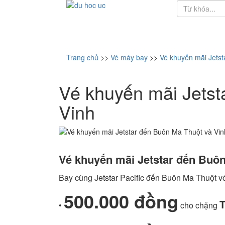
Trang chủ
>>
Vé máy bay
>>
Vé khuyến mãi Jetst
Vé khuyến mãi Jetst
Vinh
Vé khuyến mãi Jetstar đến Buôn
Bay cùng Jetstar Pacific đến Buôn Ma Thuột vớ
500.000 đồng
T
•
cho chặng