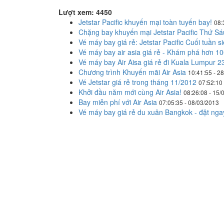
Lượt xem: 4450
Jetstar Pacific khuyến mại toàn tuyến bay!
08:
Chặng bay khuyến mại Jetstar Pacific Thứ Sá
Vé máy bay giá rẻ: Jetstar Pacific Cuối tuần 
Vé máy bay air asia giá rẻ - Khám phá hơn 10
Vé máy bay Air Aisa giá rẻ đi Kuala Lumpur 2
Chương trình Khuyến mãi Air Asia
10:41:55 - 2
Vé Jetstar giá rẻ trong tháng 11/2012
07:52:10
Khởi đầu năm mới cùng Air Asia!
08:26:08 - 15/
Bay miễn phí với Air Asia
07:05:35 - 08/03/2013
Vé máy bay giá rẻ du xuân Bangkok - đặt ngay