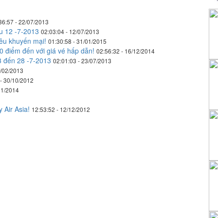
36:57 - 22/07/2013
u 12 -7-2013
02:03:04 - 12/07/2013
siêu khuyến mại!
01:30:58 - 31/01/2015
0 điểm đến với giá vé hấp dẫn!
02:56:32 - 16/12/2014
3 đến 28 -7-2013
02:01:03 - 23/07/2013
8/02/2013
 - 30/10/2012
01/2014
 Air Asia!
12:53:52 - 12/12/2012