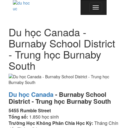
Toggle
navigation
Du học Canada -
Burnaby School District
- Trung học Burnaby
South
Du học Canada
-
Burnaby School
District -
Trung học Burnaby South
5455 Rumble Street
Tổng số:
1.850 học sinh
Trường Học Không Phân Chia Học Kỳ:
Tháng Chín