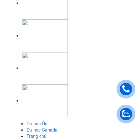
Du học Úc
Du học Canada
Trang chủ