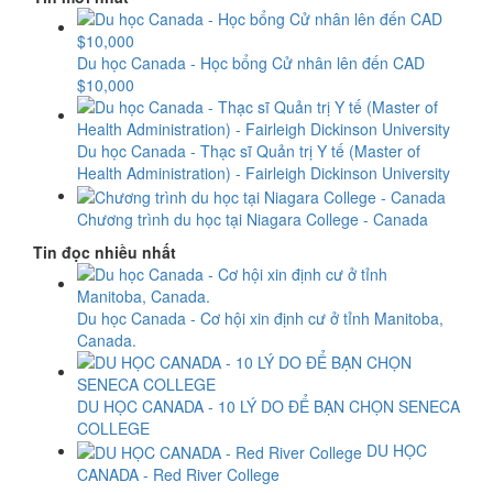
Du học Canada - Học bổng Cử nhân lên đến CAD
$10,000
Du học Canada - Thạc sĩ Quản trị Y tế (Master of
Health Administration) - Fairleigh Dickinson University
Chương trình du học tại Niagara College - Canada
Tin đọc nhiều nhất
Du học Canada - Cơ hội xin định cư ở tỉnh Manitoba,
Canada.
DU HỌC CANADA - 10 LÝ DO ĐỂ BẠN CHỌN SENECA
COLLEGE
DU HỌC
CANADA - Red River College