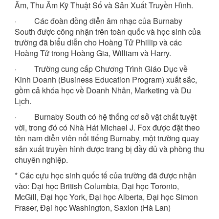
Âm, Thu Âm Kỹ Thuật Số và Sản Xuất Truyền Hình.
· Các đoàn đồng diễn âm nhạc của Burnaby
South được công nhận trên toàn quốc và học sinh của
trường đã biểu diễn cho Hoàng Tử Phillip và các
Hoàng Tử trong Hoàng Gia, William và Harry.
· Trường cung cấp Chương Trình Giáo Dục về
Kinh Doanh (Business Education Program) xuất sắc,
gồm cả khóa học về Doanh Nhân, Marketing và Du
Lịch.
· Burnaby South có hệ thống cơ sở vật chất tuyệt
vời, trong đó có Nhà Hát Michael J. Fox được đặt theo
tên nam diễn viên nổi tiếng Burnaby, một trường quay
sản xuất truyền hình được trang bị đầy đủ và phòng thu
chuyên nghiệp.
* Các cựu học sinh quốc tế của trường đã được nhận
vào: Đại học British Columbia, Đại học Toronto,
McGill, Đại học York, Đại học Alberta, Đại học Simon
Fraser, Đại học Washington, Saxion (Hà Lan)