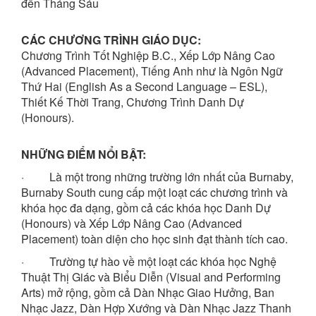
đến Tháng Sáu
CÁC CHƯƠNG TRÌNH GIÁO DỤC:
Chương Trình Tốt Nghiệp B.C., Xếp Lớp Nâng Cao
(Advanced Placement), Tiếng Anh như là Ngôn Ngữ
Thứ Hai (English As a Second Language – ESL),
Thiết Kế Thời Trang, Chương Trình Danh Dự
(Honours).
NHỮNG ĐIỂM NỔI BẬT:
· Là một trong những trường lớn nhất của Burnaby,
Burnaby South cung cấp một loạt các chương trình và
khóa học đa dạng, gồm cả các khóa học Danh Dự
(Honours) và Xếp Lớp Nâng Cao (Advanced
Placement) toàn diện cho học sinh đạt thành tích cao.
· Trường tự hào về một loạt các khóa học Nghệ
Thuật Thị Giác và Biểu Diễn (Visual and Performing
Arts) mở rộng, gồm cả Dàn Nhạc Giao Hưởng, Ban
Nhạc Jazz, Dàn Hợp Xướng và Dàn Nhạc Jazz Thanh