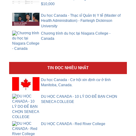
$10,000
Du học Canada - Thạc sĩ Quản trị Y tế (Master of
Health Administration) - Fairleigh Dickinson
University
Chương trình du học tại Niagara College -
Canada
TIN ĐỌC NHIỀU NHẤT
Du học Canada - Cơ hội xin định cư ở tỉnh
Manitoba, Canada.
DU HỌC CANADA - 10 LÝ DO ĐỂ BẠN CHỌN
SENECA COLLEGE
DU HỌC CANADA - Red River College