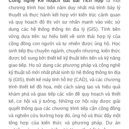
Công nghệ Kế hoạch đất đai Tích hợp
là một
chương trình học bốn năm duy nhất mà trình bày lý
thuyết và thực hành kết hợp với kiến trúc cảnh quan
và quy hoạch đô thị với sự nhấn mạnh vào việc sử
dụng các hệ thống thông tin địa lý (GIS). Tính bền
vững dựa trên sự hiểu biết về sinh thái hợp lý của
cộng đồng con người và tự nhiên được ủng hộ. Học
sinh tiếp thu chuyên ngành, chuyển nhượng, kiến thức
được bổ sung bởi thiết kế kỹ thuật tiên tiến và kỹ năng
giao tiếp. Họ sử dụng các phương pháp và công nghệ
kỹ thuật số mới nhất phát sinh từ hệ thống thông tin địa
lý (GIS), thiết kế máy tính hỗ trợ (CAD), và các chương
trình thiết kế đồ họa, một cách sáng tạo và hiệu quả
khám phá và giao tiếp các vấn đề quy hoạch và thiết
kế, cơ hội và ý tưởng. Những cơ hội này được giải
quyết thông qua các chương trình tiếp cận cộng đồng
và nghiên cứu trường hợp đó, ủng hộ và thúc đẩy một
tổng hợp của kiến thức và phương pháp. Dự án