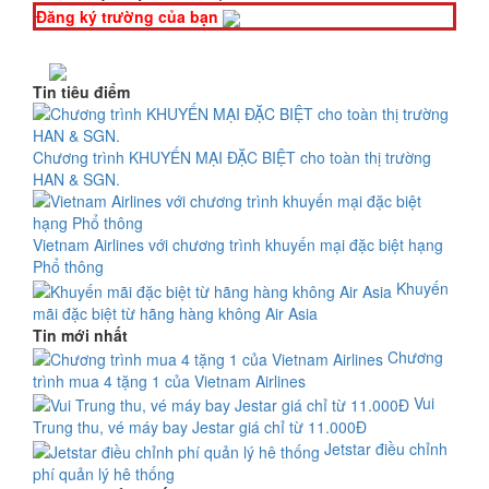
Đăng ký trường của bạn
Tin tiêu điểm
Chương trình KHUYẾN MẠI ĐẶC BIỆT cho toàn thị trường
HAN & SGN.
Vietnam Airlines với chương trình khuyến mại đặc biệt hạng
Phổ thông
Khuyến
mãi đặc biệt từ hãng hàng không Air Asia
Tin mới nhất
Chương
trình mua 4 tặng 1 của Vietnam Airlines
Vui
Trung thu, vé máy bay Jestar giá chỉ từ 11.000Đ
Jetstar điều chỉnh
phí quản lý hê thống