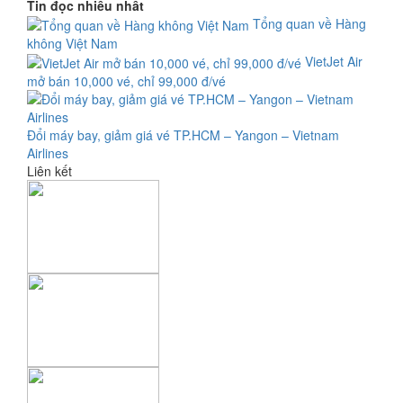
Tin đọc nhiều nhất
Tổng quan về Hàng
không Việt Nam
VietJet Air
mở bán 10,000 vé, chỉ 99,000 đ/vé
Đổi máy bay, giảm giá vé TP.HCM – Yangon – Vietnam
Airlines
Liên kết