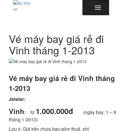
Toggle
navigation
Vé máy bay giá rẻ đi
Vinh tháng 1-2013
Vé máy bay giá rẻ đi Vinh tháng
1-2013
Jetstar
:
1.000.000đ
Vinh
:
từ
(ngày bay: 1 – 9
tháng 1-2013)
Lưu ý:
Giá trên chưa bao gồm thuế, phí