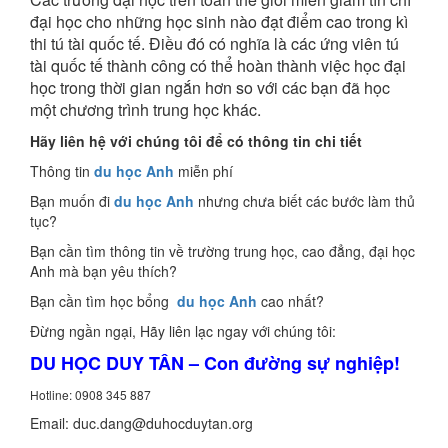
đại học cho những học sinh nào đạt điểm cao trong kì
thi tú tài quốc tế. Điều đó có nghĩa là các ứng viên tú
tài quốc tế thành công có thể hoàn thành việc học đại
học trong thời gian ngắn hơn so với các bạn đã học
một chương trình trung học khác.
Hãy liên hệ với chúng tôi để có thông tin chi tiết
Thông tin
du học Anh
miễn phí
Bạn muốn đi
du học Anh
nhưng chưa biết các bước làm thủ
tục?
Bạn cần tìm thông tin về trường trung học, cao đẳng, đại học
Anh mà bạn yêu thích?
Bạn cần tìm học bổng
du học Anh
cao nhất?
Đừng ngần ngại, Hãy liên lạc ngay với chúng tôi:
DU HỌC DUY TÂN – Con đường sự nghiệp!
Hotline: 0908 345 887
Email: duc.dang@duhocduytan.org