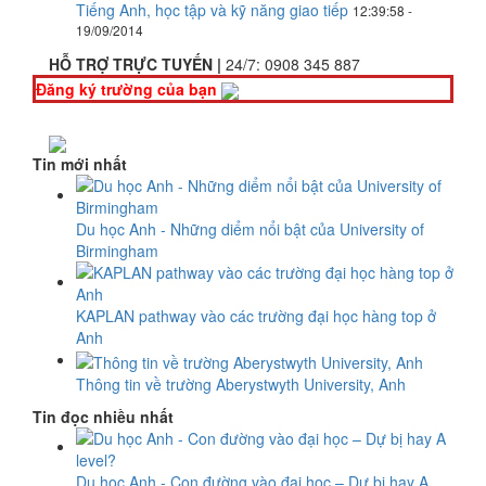
Tiếng Anh, học tập và kỹ năng giao tiếp
12:39:58 -
19/09/2014
HỖ TRỢ TRỰC TUYẾN |
24/7:
0908 345 887
Đăng ký trường của bạn
Tin mới nhất
Du học Anh - Những diểm nổi bật của University of
Birmingham
KAPLAN pathway vào các trường đại học hàng top ở
Anh
Thông tin về trường Aberystwyth University, Anh
Tin đọc nhiều nhất
Du học Anh - Con đường vào đại học – Dự bị hay A